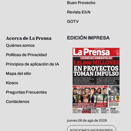
Buen Provecho
Revista E&N
GOTV
Acerca de La Prensa
EDICIÓN IMPRESA
Quiénes somos
Políticas de Privacidad
Principios de aplicación de IA
Mapa del sitio
Kiosco
Preguntas Frecuentes
Contáctenos
jueves 06 de ago de 2026
EDICIONES ANTERIORES