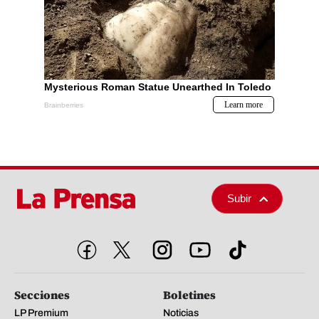
Subir
Secciones
Boletines
LP Premium
Noticias