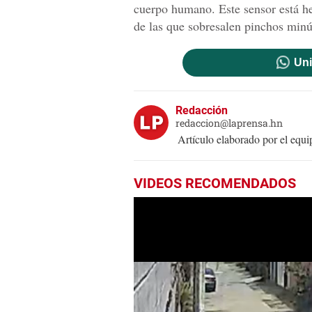
cuerpo humano. Este sensor está he
de las que sobresalen pinchos minú
Uni
Redacción
redaccion@laprensa.hn
Artículo elaborado por el eq
VIDEOS RECOMENDADOS