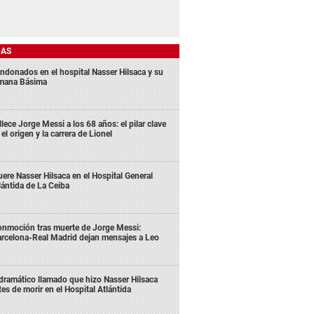
DAS
ndonados en el hospital Nasser Hilsaca y su
mana Básima
llece Jorge Messi a los 68 años: el pilar clave
 el origen y la carrera de Lionel
ere Nasser Hilsaca en el Hospital General
lántida de La Ceiba
nmoción tras muerte de Jorge Messi:
rcelona-Real Madrid dejan mensajes a Leo
 dramático llamado que hizo Nasser Hilsaca
tes de morir en el Hospital Atlántida