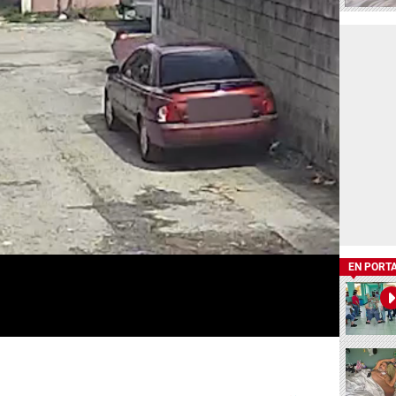
EN PORT