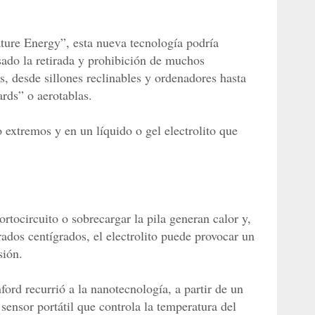
ture Energy”, esta nueva tecnología podría
sado la retirada y prohibición de muchos
s, desde sillones reclinables y ordenadores hasta
rds” o aerotablas.
o extremos y en un líquido o gel electrolito que
rtocircuito o sobrecargar la pila generan calor y,
rados centígrados, el electrolito puede provocar un
sión.
ford recurrió a la nanotecnología, a partir de un
 sensor portátil que controla la temperatura del