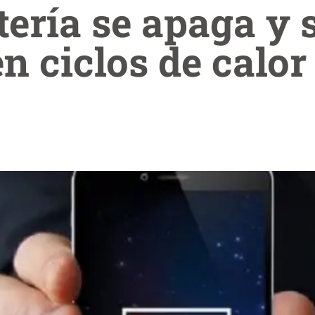
ería se apaga y 
n ciclos de calor 