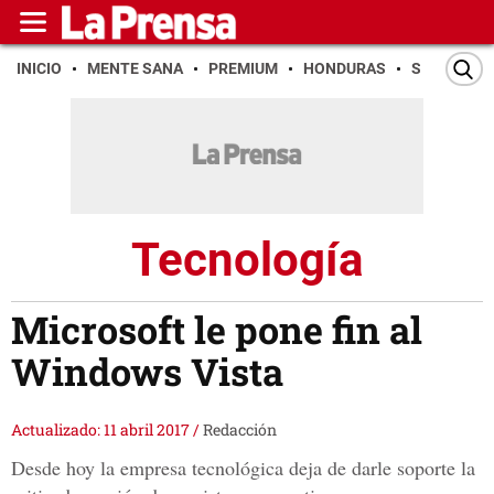
INICIO
MENTE SANA
PREMIUM
HONDURAS
SAN PEDR
Tecnología
Microsoft le pone fin al
Windows Vista
Actualizado: 11 abril 2017
/
Redacción
Desde hoy la empresa tecnológica deja de darle soporte la