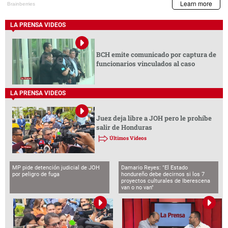
LA PRENSA VIDEOS
BCH emite comunicado por captura de
funcionarios vinculados al caso
LA PRENSA VIDEOS
Juez deja libre a JOH pero le prohíbe
salir de Honduras
Últimos Videos
MP pide detención judicial de JOH
Damario Reyes: "El Estado
por peligro de fuga
hondureño debe decirnos si los 7
proyectos culturales de Iberescena
van o no van"