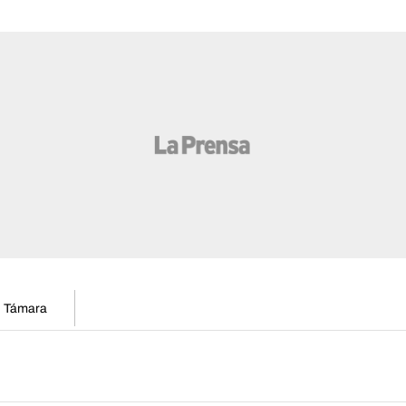
en Támara