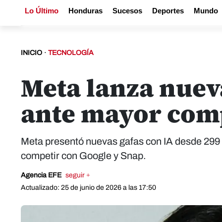
Lo Último
Honduras
Sucesos
Deportes
Mundo
INICIO
·
TECNOLOGÍA
Meta lanza nuev
ante mayor com
Meta presentó nuevas gafas con IA desde 299 
competir con Google y Snap.
Agencia EFE
seguir +
Actualizado: 25 de junio de 2026 a las 17:50