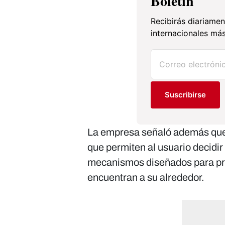
Boletín
Recibirás diariamen
internacionales más
Suscribirse
La empresa señaló además que l
que permiten al usuario decidir
mecanismos diseñados para pro
encuentran a su alrededor.