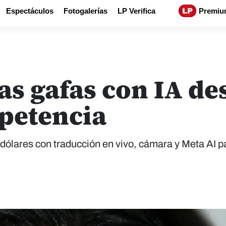
Espectáculos
Fotogalerías
LP Verifica
Premiu
as gafas con IA de
petencia
dólares con traducción en vivo, cámara y Meta AI p