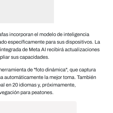
fas incorporan el modelo de inteligencia
lado específicamente para sus dispositivos. La
integrada de Meta AI recibirá actualizaciones
pliar sus capacidades.
herramienta de "foto dinámica", que captura
na automáticamente la mejor toma. También
eal en 20 idiomas y, próximamente,
avegación para peatones.