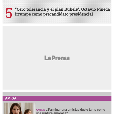
“Cero tolerancia y el plan Bukele”: Octavio Pineda
irrumpe como precandidato presidencial
AMIGA
¿Terminar una amistad duele tanto como
AMIGA
una ruptura amorosa?