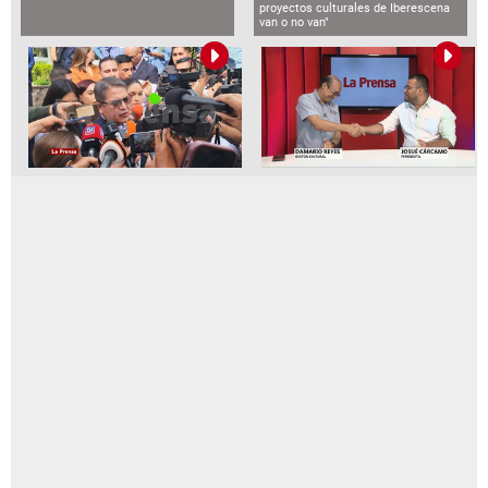
proyectos culturales de Iberescena
van o no van"