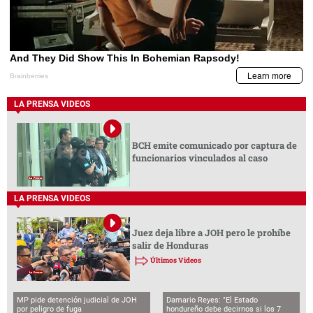
LA PRENSA VIDEOS
BCH emite comunicado por captura de
funcionarios vinculados al caso
LA PRENSA VIDEOS
Juez deja libre a JOH pero le prohíbe
salir de Honduras
Últimos Videos
MP pide detención judicial de JOH
Damario Reyes: "El Estado
por peligro de fuga
hondureño debe decirnos si los 7