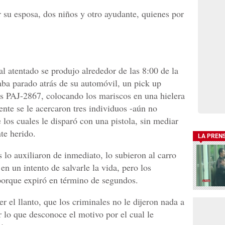
su esposa, dos niños y otro ayudante, quienes por
al atentado se produjo alrededor de las 8:00 de la
ba parado atrás de su automóvil, un pick up
as PAJ-2867, colocando los mariscos en una hielera
nte se le acercaron tres individuos -aún no
e los cuales le disparó con una pistola, sin mediar
te herido.
LA PREN
lo auxiliaron de inmediato, lo subieron al carro
 en un intento de salvarle la vida, pero los
 porque expiró en término de segundos.
r el llanto, que los criminales no le dijeron nada a
r lo que desconoce el motivo por el cual le