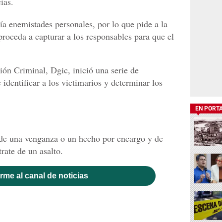
ias.
ía enemistades personales, por lo que pide a la
proceda a capturar a los responsables para que el
ión Criminal, Dgic, inició una serie de
 identificar a los victimarios y determinar los
EN PORT
e de una venganza o un hecho por encargo y de
rate de un asalto.
rme al canal de noticias