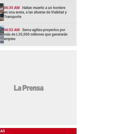
06:35 AM
Hallan muerto a un hombre
en una acera, a las afueras de Vialidad y
Transporte
06:52 AM
Serna agiliza proyectos por
más de L35,000 millones que generarán
empleo
DAS