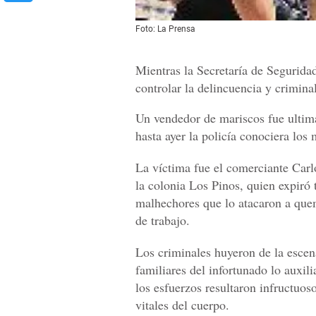
Foto: La Prensa
Mientras la Secretaría de Segurida
controlar la delincuencia y crimina
Un vendedor de mariscos fue ultima
hasta ayer la policía conociera los
La víctima fue el comerciante Carl
la colonia Los Pinos, quien expiró t
malhechores que lo atacaron a que
de trabajo.
Los criminales huyeron de la escen
familiares del infortunado lo auxili
los esfuerzos resultaron infructuos
vitales del cuerpo.