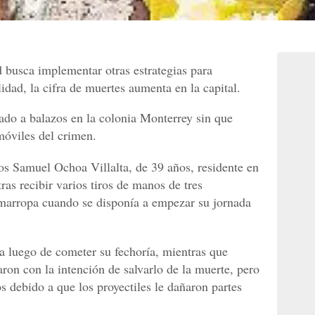
d busca implementar otras estrategias para
lidad, la cifra de muertes aumenta en la capital.
do a balazos en la colonia Monterrey sin que
 móviles del crimen.
os Samuel Ochoa Villalta, de 39 años, residente en
ras recibir varios tiros de manos de tres
marropa cuando se disponía a empezar su jornada
a luego de cometer su fechoría, mientras que
aron con la intención de salvarlo de la muerte, pero
os debido a que los proyectiles le dañaron partes