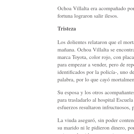
Ochoa Villalta era acompañado por 
fortuna lograron salir ilesos.
Tristeza
Los dolientes relataron que el mort
mañana. Ochoa Villalta se encontra
marca Toyota, color rojo, con plac
para empezar a vender, pero de repe
identificados por la policía-, uno d
palabra, por lo que cayó mortalmen
Su esposa y los otros acompañantes 
para trasladarlo al hospital Escuela
esfuerzos resultaron infructuosos,
La viuda aseguró, sin poder contene
su marido ni le pidieron dinero, po