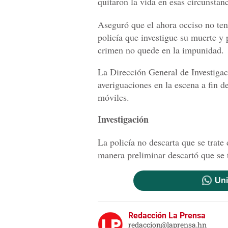
quitaron la vida en esas circunstanc
Aseguró que el ahora occiso no ten
policía que investigue su muerte y 
crimen no quede en la impunidad.
La Dirección General de Investigac
averiguaciones en la escena a fin de
móviles.
Investigación
La policía no descarta que se trat
manera preliminar descartó que se t
Uni
Redacción La Prensa
redaccion@laprensa.hn