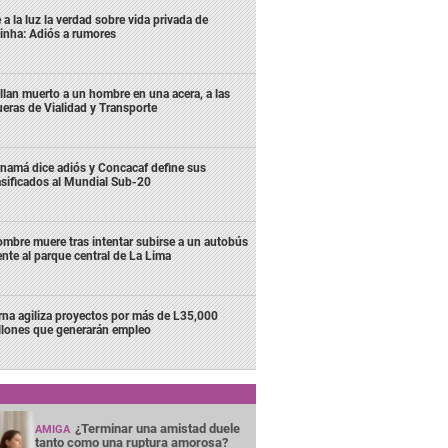
 a la luz la verdad sobre vida privada de
inha: Adiós a rumores
llan muerto a un hombre en una acera, a las
ueras de Vialidad y Transporte
namá dice adiós y Concacaf define sus
asificados al Mundial Sub-20
mbre muere tras intentar subirse a un autobús
ente al parque central de La Lima
rna agiliza proyectos por más de L35,000
llones que generarán empleo
¿Terminar una amistad duele
AMIGA
tanto como una ruptura amorosa?