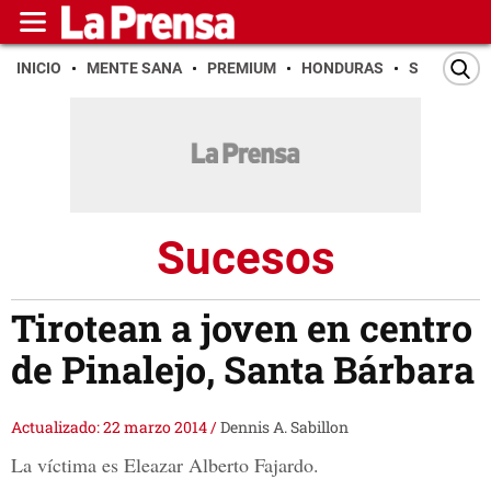
INICIO
MENTE SANA
PREMIUM
HONDURAS
SAN PEDR
Sucesos
Tirotean a joven en centro
de Pinalejo, Santa Bárbara
Actualizado: 22 marzo 2014
/
Dennis A. Sabillon
La víctima es Eleazar Alberto Fajardo.