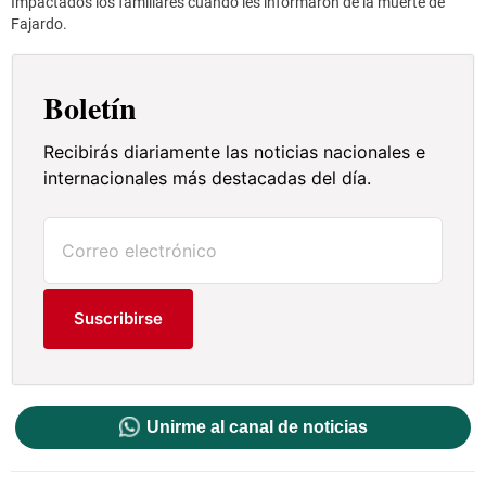
Impactados los familiares cuando les informaron de la muerte de
Fajardo.
Boletín
Recibirás diariamente las noticias nacionales e
internacionales más destacadas del día.
Suscribirse
Unirme al canal de noticias