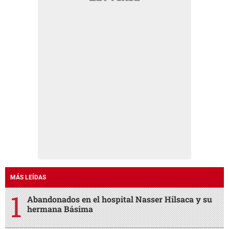
MÁS LEÍDAS
Abandonados en el hospital Nasser Hilsaca y su
hermana Básima