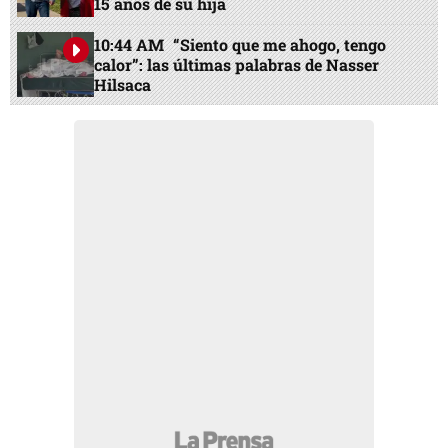
15 años de su hija
10:44 AM
“Siento que me ahogo, tengo
calor”: las últimas palabras de Nasser
Hilsaca