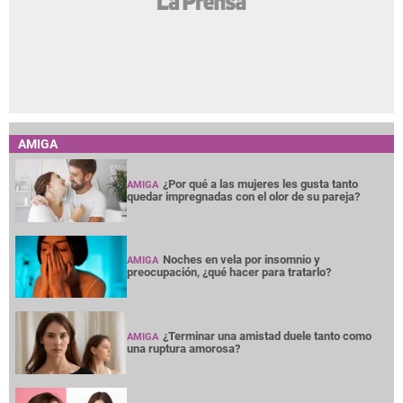
AMIGA
¿Por qué a las mujeres les gusta tanto
AMIGA
quedar impregnadas con el olor de su pareja?
Noches en vela por insomnio y
AMIGA
preocupación, ¿qué hacer para tratarlo?
¿Terminar una amistad duele tanto como
AMIGA
una ruptura amorosa?