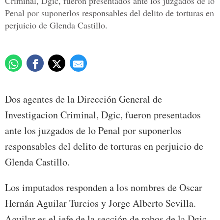
Criminal, Dgic, fueron presentados ante los juzgados de lo
Penal por suponerlos responsables del delito de torturas en
perjuicio de Glenda Castillo.
Dos agentes de la Dirección General de
Investigacion Criminal, Dgic, fueron presentados
ante los juzgados de lo Penal por suponerlos
responsables del delito de torturas en perjuicio de
Glenda Castillo.
Los imputados responden a los nombres de Oscar
Hernán Aguilar Turcios y Jorge Alberto Sevilla.
Aguilar es el jefe de la sección de robos de la Dgic.