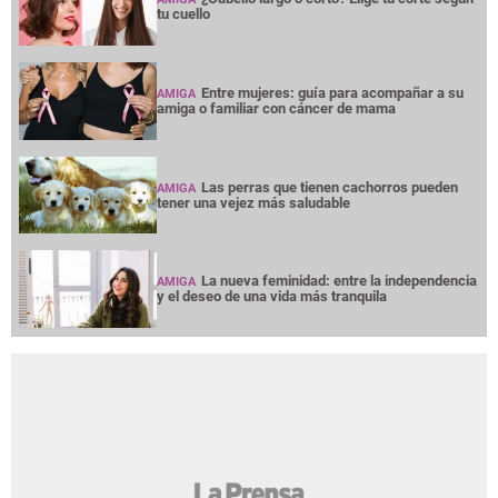
tu cuello
Entre mujeres: guía para acompañar a su
AMIGA
amiga o familiar con cáncer de mama
Las perras que tienen cachorros pueden
AMIGA
tener una vejez más saludable
La nueva feminidad: entre la independencia
AMIGA
y el deseo de una vida más tranquila