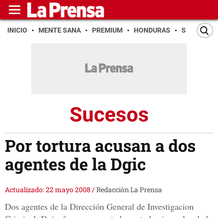
INICIO
MENTE SANA
PREMIUM
HONDURAS
SAN PEDR
Sucesos
Por tortura acusan a dos
agentes de la Dgic
Actualizado: 22 mayo 2008
/
Redacción La Prensa
Dos agentes de la Dirección General de Investigacion