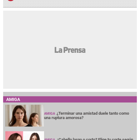
AMIGA
¿Terminar una amistad duele tanto como
AMIGA
una ruptura amorosa?
¿Cabello largo o corto? Elige tu corte según
AMIGA