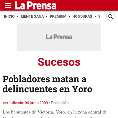
INICIO
MENTE SANA
PREMIUM
HONDURAS
SAN PEDR
Sucesos
Pobladores matan a
delincuentes en Yoro
Actualizado: 04 junio 2009
/
Redacción
Los habitantes de Victoria, Yoro, en la zona central de