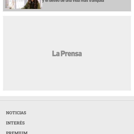
y el deseo de una vida más tranquila
NOTICIAS
INTERÉS
PREMIUM