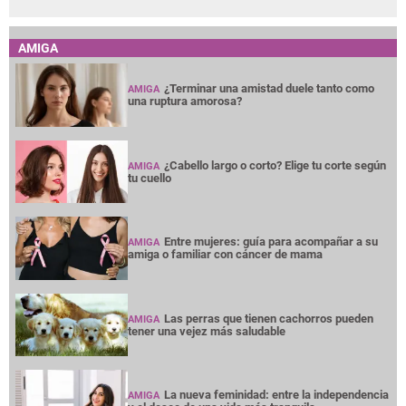
AMIGA
¿Terminar una amistad duele tanto como
AMIGA
una ruptura amorosa?
¿Cabello largo o corto? Elige tu corte según
AMIGA
tu cuello
Entre mujeres: guía para acompañar a su
AMIGA
amiga o familiar con cáncer de mama
Las perras que tienen cachorros pueden
AMIGA
tener una vejez más saludable
La nueva feminidad: entre la independencia
AMIGA