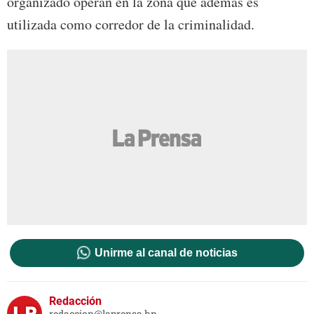
organizado operan en la zona que además es
utilizada como corredor de la criminalidad.
Unirme al canal de noticias
Redacción
redaccion@laprensa.hn