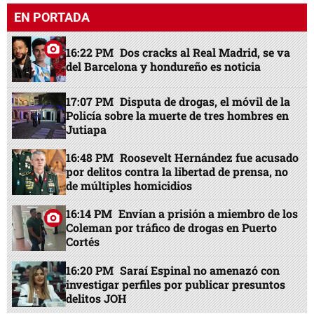
EN PORTADA
16:22 PM
Dos cracks al Real Madrid, se va
del Barcelona y hondureño es noticia
17:07 PM
Disputa de drogas, el móvil de la
Policía sobre la muerte de tres hombres en
Jutiapa
16:48 PM
Roosevelt Hernández fue acusado
por delitos contra la libertad de prensa, no
de múltiples homicidios
16:14 PM
Envían a prisión a miembro de los
Coleman por tráfico de drogas en Puerto
Cortés
16:20 PM
Saraí Espinal no amenazó con
investigar perfiles por publicar presuntos
delitos JOH