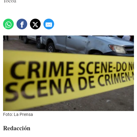
Tocoa
Foto: La Prensa
Redacción