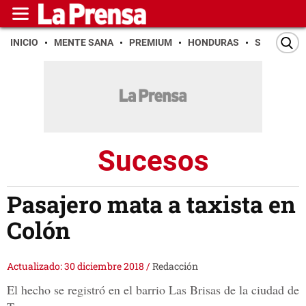
INICIO
MENTE SANA
PREMIUM
HONDURAS
SAN PEDR
Sucesos
Pasajero mata a taxista en
Colón
Actualizado: 30 diciembre 2018
/
Redacción
El hecho se registró en el barrio Las Brisas de la ciudad de