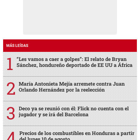
MÁS LEÍDAS
“Les vamos a caer a golpes”: El relato de Bryan
Sánchez, hondureño deportado de EE UU a África
María Antonieta Mejía arremete contra Juan
Orlando Hernández por la reelección
Deco ya se reunió con él: Flick no cuenta con el
jugador y se irá del Barcelona
Precios de los combustibles en Honduras a partir
del lunes 10 de agosto