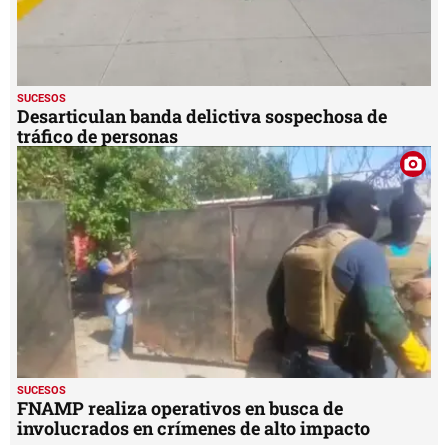
SUCESOS
Desarticulan banda delictiva sospechosa de
tráfico de personas
SUCESOS
FNAMP realiza operativos en busca de
involucrados en crímenes de alto impacto