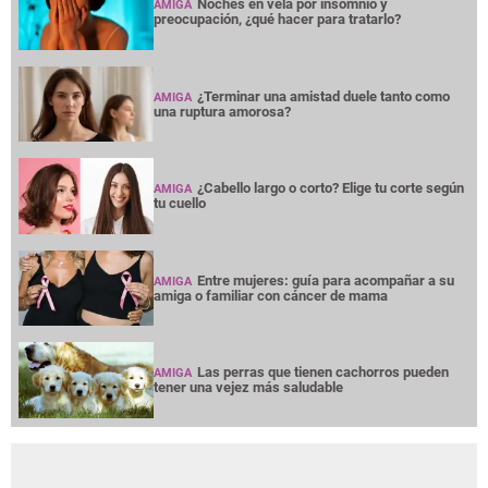
Noches en vela por insomnio y
AMIGA
preocupación, ¿qué hacer para tratarlo?
¿Terminar una amistad duele tanto como
AMIGA
una ruptura amorosa?
¿Cabello largo o corto? Elige tu corte según
AMIGA
tu cuello
Entre mujeres: guía para acompañar a su
AMIGA
amiga o familiar con cáncer de mama
Las perras que tienen cachorros pueden
AMIGA
tener una vejez más saludable