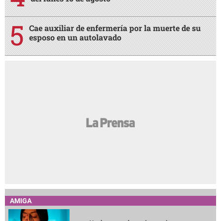
Cae auxiliar de enfermería por la muerte de su
esposo en un autolavado
AMIGA