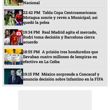
Nacional
22:42 PM
Tabla Copa Centroamericana:
Motagua sonríe y revés a Municipal; así
quedó la pelea
19:34 PM
Real Madrid agita el mercado,
Rodri toma decisión y Barcelona cierra
acuerdo
18:55 PM
A prisión tres hondureños que
llevaban cuatro millones de lempiras en
efectivo en La Ceiba
19:15 PM
México sorprende a Concacaf y
anuncia decisión sobre Infantino en la FIFA