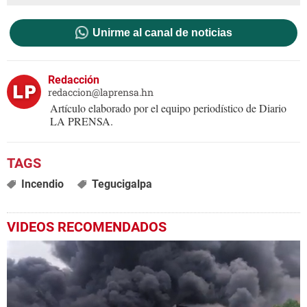
Unirme al canal de noticias
Redacción
redaccion@laprensa.hn
Artículo elaborado por el equipo periodístico de Diario
LA PRENSA.
Incendio
Tegucigalpa
VIDEOS RECOMENDADOS