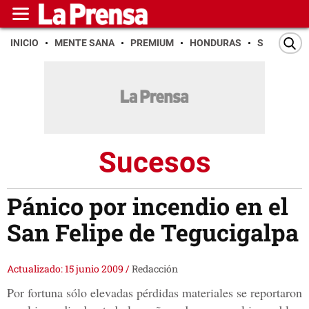
INICIO
MENTE SANA
PREMIUM
HONDURAS
SAN PEDR
Sucesos
Pánico por incendio en el
San Felipe de Tegucigalpa
Actualizado: 15 junio 2009
/
Redacción
Por fortuna sólo elevadas pérdidas materiales se reportaron