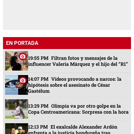
EN PORTADA
19:55 PM
Filtran fotos y mensajes de la
influencer Valeria Márquez y el hijo del “R1”
14:07 PM
Videos provocando a narcos: la
hipótesis sobre el asesinato de César
Gastélum
13:29 PM
Olimpia va por otro golpe en la
Copa Centroamericana: Sorpresa con la hora
12:13 PM
El exalcalde Alexander Ardón
enfrenta a la justicia hondureña tras