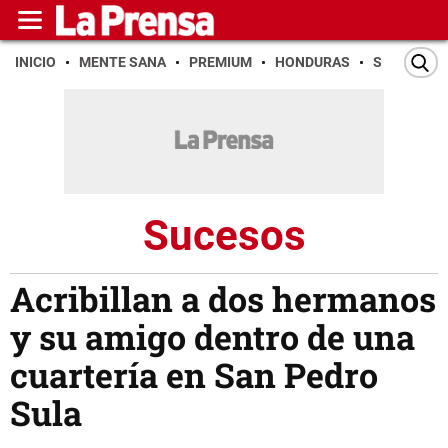
INICIO
MENTE SANA
PREMIUM
HONDURAS
SAN PEDR
Sucesos
Acribillan a dos hermanos
y su amigo dentro de una
cuartería en San Pedro
Sula