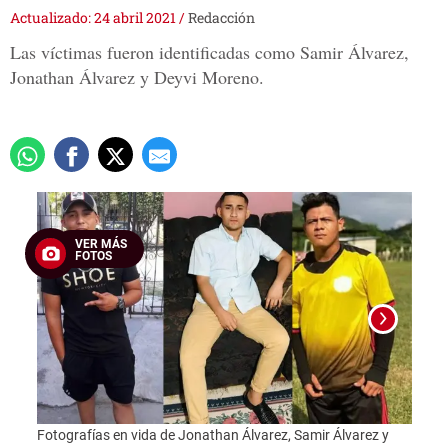
Actualizado: 24 abril 2021
/
Redacción
Las víctimas fueron identificadas como Samir Álvarez,
Jonathan Álvarez y Deyvi Moreno.
VER MÁS
FOTOS
Fotografías en vida de Jonathan Álvarez, Samir Álvarez y
Fotog