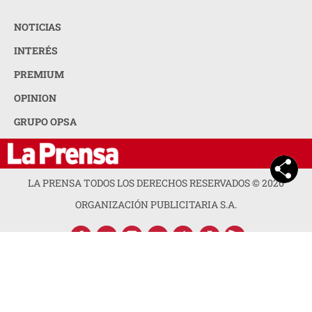
NOTICIAS
INTERÉS
PREMIUM
OPINION
GRUPO OPSA
LA PRENSA TODOS LOS DERECHOS RESERVADOS ©
2026
ORGANIZACIÓN PUBLICITARIA S.A.
ACERCA DE LA PRENSA
POLÍTICA DE PRIVACIDAD
CONTACTA CON NOSOTROS
NEWSLETTER
MAPA DEL SITIO