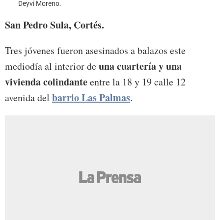
Deyvi Moreno.
Álvar
San Pedro Sula, Cortés.
Tres jóvenes fueron asesinados a balazos este
una cuartería y una
mediodía al interior de
vivienda colindante
entre la 18 y 19 calle 12
barrio Las Palmas
avenida del
.