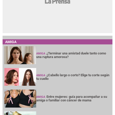
AMIGA
¿Terminar una amistad duele tanto como
AMIGA
una ruptura amorosa?
¿Cabello largo o corto? Elige tu corte según
AMIGA
tu cuello
Entre mujeres: guía para acompañar a su
AMIGA
amiga o familiar con cáncer de mama