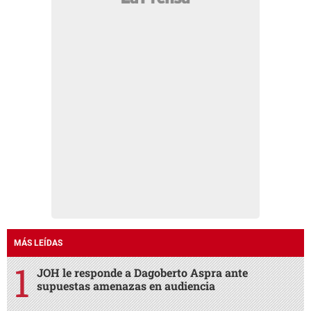
MÁS LEÍDAS
JOH le responde a Dagoberto Aspra ante
supuestas amenazas en audiencia