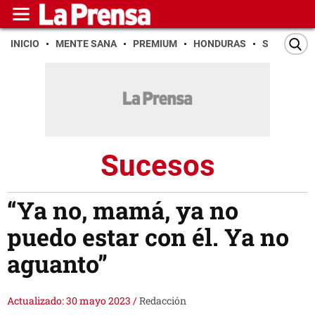
INICIO
MENTE SANA
PREMIUM
HONDURAS
SAN PEDR
Sucesos
“Ya no, mamá, ya no
puedo estar con él. Ya no
aguanto”
Actualizado: 30 mayo 2023
/
Redacción