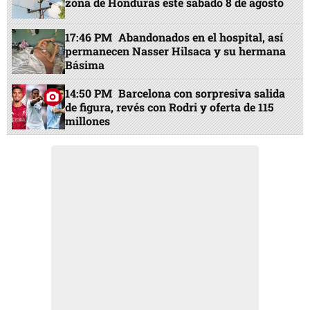
zona de Honduras este sábado 8 de agosto
17:46 PM
Abandonados en el hospital, así
permanecen Nasser Hilsaca y su hermana
Básima
14:50 PM
Barcelona con sorpresiva salida
de figura, revés con Rodri y oferta de 115
millones