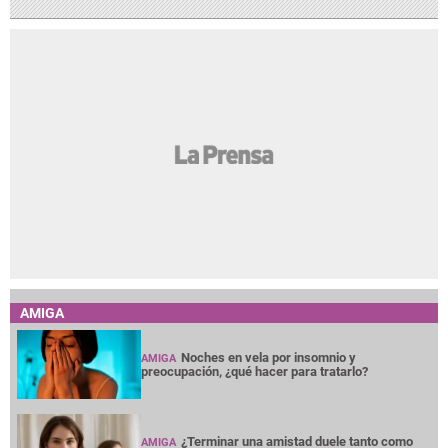
AMIGA
Noches en vela por insomnio y
AMIGA
preocupación, ¿qué hacer para tratarlo?
¿Terminar una amistad duele tanto como
AMIGA