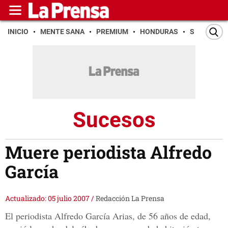
INICIO
MENTE SANA
PREMIUM
HONDURAS
SAN PEDR
Sucesos
Muere periodista Alfredo
García
Actualizado: 05 julio 2007
/
Redacción La Prensa
El periodista Alfredo García Arias, de 56 años de edad,