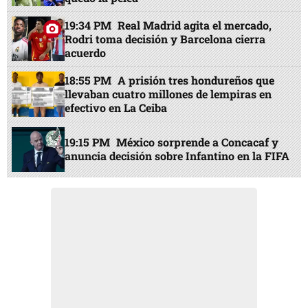
19:34 PM
Real Madrid agita el mercado,
Rodri toma decisión y Barcelona cierra
acuerdo
18:55 PM
A prisión tres hondureños que
llevaban cuatro millones de lempiras en
efectivo en La Ceiba
19:15 PM
México sorprende a Concacaf y
anuncia decisión sobre Infantino en la FIFA