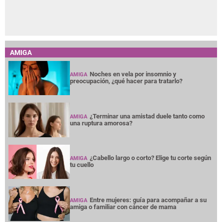
AMIGA
Noches en vela por insomnio y
AMIGA
preocupación, ¿qué hacer para tratarlo?
¿Terminar una amistad duele tanto como
AMIGA
una ruptura amorosa?
¿Cabello largo o corto? Elige tu corte según
AMIGA
tu cuello
Entre mujeres: guía para acompañar a su
AMIGA
amiga o familiar con cáncer de mama