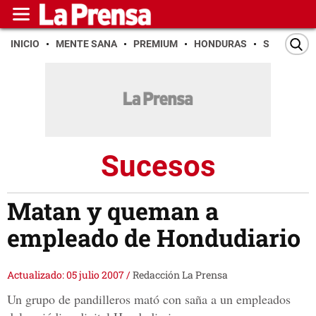
INICIO
MENTE SANA
PREMIUM
HONDURAS
SAN PEDR
Sucesos
Matan y queman a
empleado de Hondudiario
Actualizado: 05 julio 2007
/
Redacción La Prensa
Un grupo de pandilleros mató con saña a un empleados