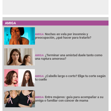
AMIGA
Noches en vela por insomnio y
AMIGA
preocupación, ¿qué hacer para tratarlo?
¿Terminar una amistad duele tanto como
AMIGA
una ruptura amorosa?
¿Cabello largo o corto? Elige tu corte según
AMIGA
tu cuello
Entre mujeres: guía para acompañar a su
AMIGA
amiga o familiar con cáncer de mama