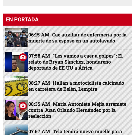
EN PORTADA
06:15 AM
Cae auxiliar de enfermería por la
muerte de su esposo en un autolavado
07:58 AM
“Les vamos a caer a golpes”: El
relato de Bryan Sánchez, hondureño
deportado de EE UU a África
08:27 AM
Hallan a motociclista calcinado
en carretera de Belén, Lempira
08:35 AM
María Antonieta Mejía arremete
contra Juan Orlando Hernández por la
reelección
07:57 AM
Tela tendrá nuevo muelle para