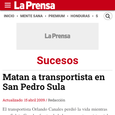
INICIO
MENTE SANA
PREMIUM
HONDURAS
SAN PEDR
Sucesos
Matan a transportista en
San Pedro Sula
Actualizado: 15 abril 2009
/
Redacción
El transportista Orlando Canales perdió la vida mientras