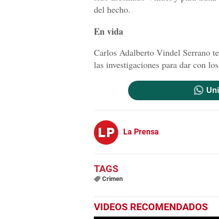
del hecho.
En vida
Carlos Adalberto Vindel Serrano t
las investigaciones para dar con los
Uni
La Prensa
Crimen
VIDEOS RECOMENDADOS