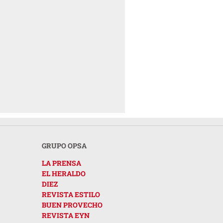
GRUPO OPSA
LA PRENSA
EL HERALDO
DIEZ
REVISTA ESTILO
BUEN PROVECHO
REVISTA EYN