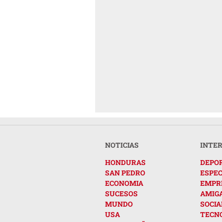
NOTICIAS
INTE
HONDURAS
DEPO
SAN PEDRO
ESPE
ECONOMIA
EMPR
SUCESOS
AMIG
MUNDO
SOCIA
USA
TECN