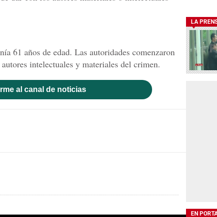
LA PREN
enía 61 años de edad. Las autoridades comenzaron
 autores intelectuales y materiales del crimen.
rme al canal de noticias
EN PORT