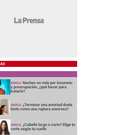
DAS
Noches en vela por insomnio
AMIGA
y preocupación, ¿qué hacer para
tratarlo?
¿Terminar una amistad duele
AMIGA
tanto como una ruptura amorosa?
¿Cabello largo o corto? Elige tu
AMIGA
corte según tu cuello