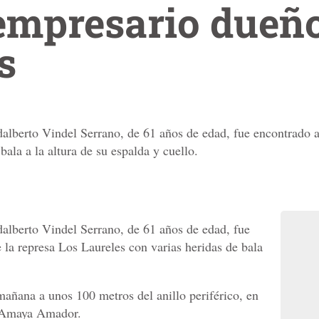
empresario dueño
s
alberto Vindel Serrano, de 61 años de edad, fue encontrado a
bala a la altura de su espalda y cuello.
alberto Vindel Serrano, de 61 años de edad, fue
 la represa Los Laureles con varias heridas de bala
mañana a unos 100 metros del anillo periférico, en
n Amaya Amador.