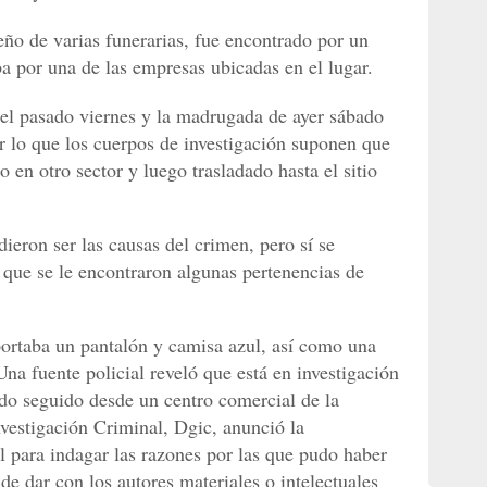
eño de varias funerarias, fue encontrado por un
 por una de las empresas ubicadas en el lugar.
del pasado viernes y la madrugada de ayer sábado
 lo que los cuerpos de investigación suponen que
o en otro sector y luego trasladado hasta el sitio
ieron ser las causas del crimen, pero sí se
a que se le encontraron algunas pertenencias de
rtaba un pantalón y camisa azul, así como una
Una fuente policial reveló que está en investigación
ndo seguido desde un centro comercial de la
vestigación Criminal, Dgic, anunció la
 para indagar las razones por las que pudo haber
de dar con los autores materiales o intelectuales