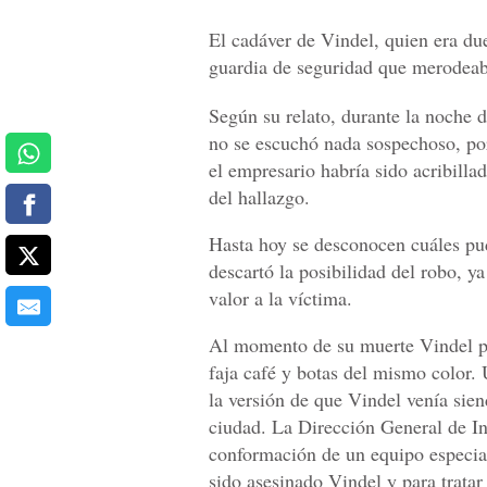
El cadáver de Vindel, quien era du
guardia de seguridad que merodeaba
Según su relato, durante la noche 
no se escuchó nada sospechoso, por
el empresario habría sido acribillad
del hallazgo.
Hasta hoy se desconocen cuáles pud
descartó la posibilidad del robo, y
valor a la víctima.
Al momento de su muerte Vindel po
faja café y botas del mismo color. 
la versión de que Vindel venía sie
ciudad. La Dirección General de In
conformación de un equipo especial
sido asesinado Vindel y para tratar 