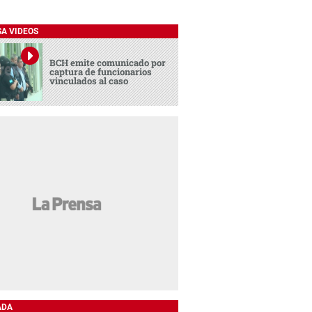
SA VIDEOS
BCH emite comunicado por
captura de funcionarios
vinculados al caso
ADA