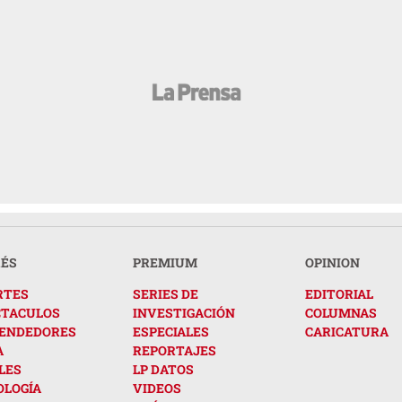
RÉS
PREMIUM
OPINION
RTES
SERIES DE
EDITORIAL
CTACULOS
INVESTIGACIÓN
COLUMNAS
ENDEDORES
ESPECIALES
CARICATURA
A
REPORTAJES
LES
LP DATOS
OLOGÍA
VIDEOS