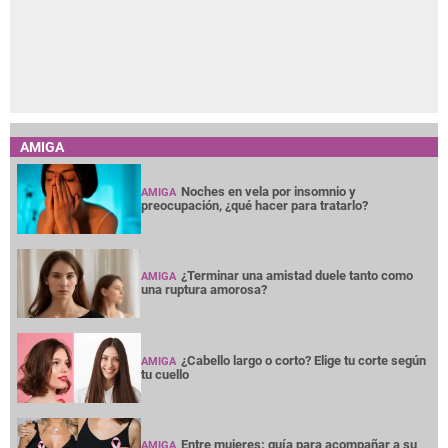
AMIGA
Noches en vela por insomnio y
AMIGA
preocupación, ¿qué hacer para tratarlo?
¿Terminar una amistad duele tanto como
AMIGA
una ruptura amorosa?
¿Cabello largo o corto? Elige tu corte según
AMIGA
tu cuello
Entre mujeres: guía para acompañar a su
AMIGA