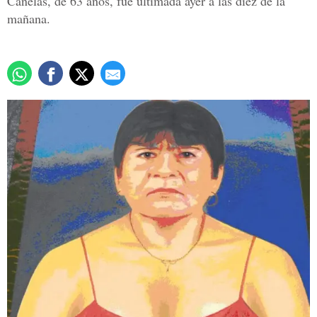
Canelas, de 63 años, fue ultimada ayer a las diez de la
mañana.