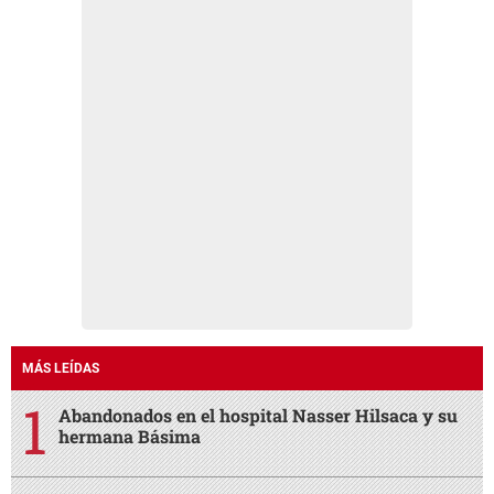
MÁS LEÍDAS
Abandonados en el hospital Nasser Hilsaca y su
hermana Básima