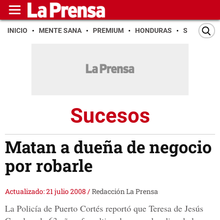
INICIO
MENTE SANA
PREMIUM
HONDURAS
SAN PEDR
Sucesos
Matan a dueña de negocio
por robarle
Actualizado: 21 julio 2008
/
Redacción La Prensa
La Policía de Puerto Cortés reportó que Teresa de Jesús