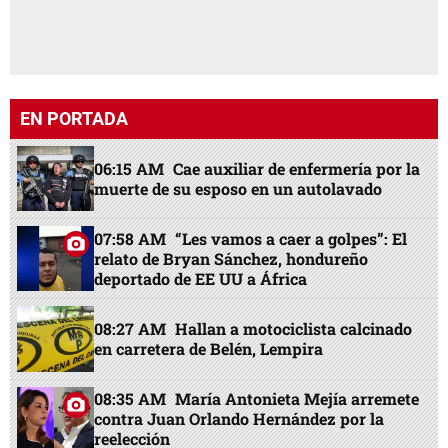
EN PORTADA
06:15 AM
Cae auxiliar de enfermería por la
muerte de su esposo en un autolavado
07:58 AM
“Les vamos a caer a golpes”: El
relato de Bryan Sánchez, hondureño
deportado de EE UU a África
08:27 AM
Hallan a motociclista calcinado
en carretera de Belén, Lempira
08:35 AM
María Antonieta Mejía arremete
contra Juan Orlando Hernández por la
reelección