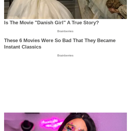
Is The Movie "Danish Girl" A True Story?
Brainberries
These 6 Movies Were So Bad That They Became
Instant Classics
Brainberries