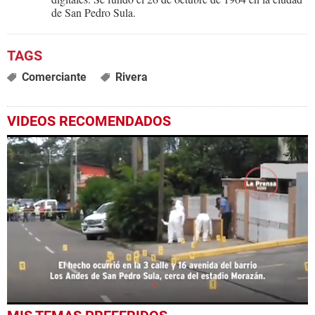
de San Pedro Sula.
Comerciante
Rivera
VIDEOS RECOMENDADOS
0