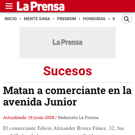
INICIO
MENTE SANA
PREMIUM
HONDURAS
SAN PEDR
Sucesos
Matan a comerciante en la
avenida Junior
Actualizado: 19 junio 2008
/
Redacción La Prensa
El comerciante Edwin Alexander Rivera Fúnez, 32, fue