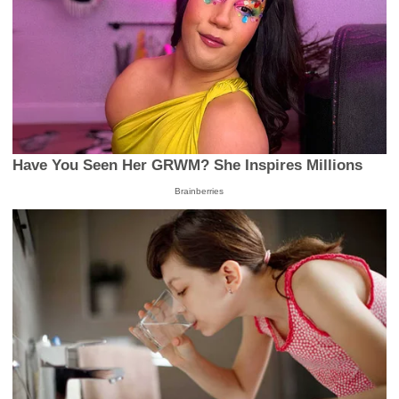
Have You Seen Her GRWM? She Inspires Millions
Brainberries