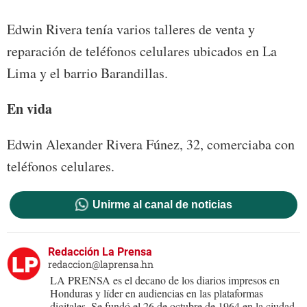
Edwin Rivera tenía varios talleres de venta y
reparación de teléfonos celulares ubicados en La
Lima y el barrio Barandillas.
En vida
Edwin Alexander Rivera Fúnez, 32, comerciaba con
teléfonos celulares.
Unirme al canal de noticias
Redacción La Prensa
redaccion@laprensa.hn
LA PRENSA es el decano de los diarios impresos en
Honduras y líder en audiencias en las plataformas
digitales. Se fundó el 26 de octubre de 1964 en la ciudad