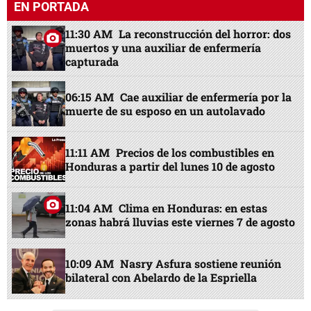
EN PORTADA
11:30 AM
La reconstrucción del horror: dos
muertos y una auxiliar de enfermería
capturada
06:15 AM
Cae auxiliar de enfermería por la
muerte de su esposo en un autolavado
11:11 AM
Precios de los combustibles en
Honduras a partir del lunes 10 de agosto
11:04 AM
Clima en Honduras: en estas
zonas habrá lluvias este viernes 7 de agosto
10:09 AM
Nasry Asfura sostiene reunión
bilateral con Abelardo de la Espriella