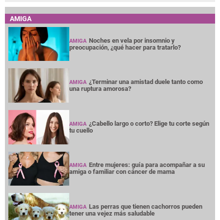
AMIGA
Noches en vela por insomnio y
AMIGA
preocupación, ¿qué hacer para tratarlo?
¿Terminar una amistad duele tanto como
AMIGA
una ruptura amorosa?
¿Cabello largo o corto? Elige tu corte según
AMIGA
tu cuello
Entre mujeres: guía para acompañar a su
AMIGA
amiga o familiar con cáncer de mama
Las perras que tienen cachorros pueden
AMIGA
tener una vejez más saludable