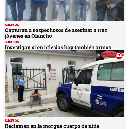
SUCESOS
Capturan a sospechosos de asesinar a tres
jóvenes en Olancho
SUCESOS
Investigan si en iglesias hay también armas
SUCESOS
Reclaman en la morgue cuerpo de niña