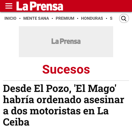
INICIO
MENTE SANA
PREMIUM
HONDURAS
SAN PEDR
Sucesos
Desde El Pozo, 'El Mago'
habría ordenado asesinar
a dos motoristas en La
Ceiba