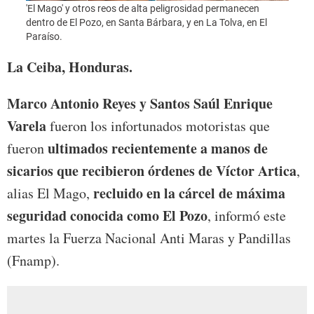
'El Mago' y otros reos de alta peligrosidad permanecen
'El M
dentro de El Pozo, en Santa Bárbara, y en La Tolva, en El
dentro
Paraíso.
Paraís
La Ceiba, Honduras.
Marco Antonio Reyes y Santos Saúl Enrique
Varela
fueron los infortunados motoristas que
ultimados recientemente a manos de
fueron
sicarios que recibieron órdenes de Víctor Artica
,
recluido en la cárcel de máxima
alias El Mago,
seguridad conocida como El Pozo
, informó este
martes la Fuerza Nacional Anti Maras y Pandillas
(Fnamp).