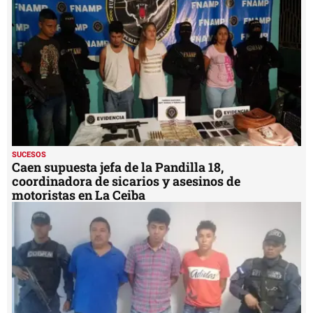
minute,
29
seconds
SUCESOS
Caen supuesta jefa de la Pandilla 18,
coordinadora de sicarios y asesinos de
motoristas en La Ceiba