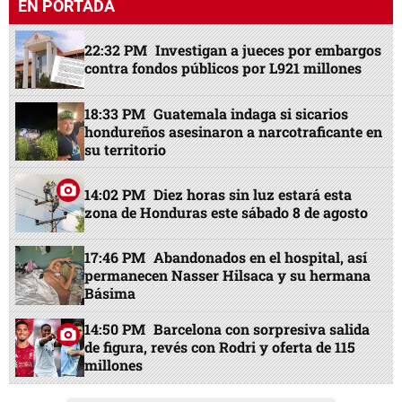
EN PORTADA
22:32 PM
Investigan a jueces por embargos
contra fondos públicos por L921 millones
18:33 PM
Guatemala indaga si sicarios
hondureños asesinaron a narcotraficante en
su territorio
14:02 PM
Diez horas sin luz estará esta
zona de Honduras este sábado 8 de agosto
17:46 PM
Abandonados en el hospital, así
permanecen Nasser Hilsaca y su hermana
Básima
14:50 PM
Barcelona con sorpresiva salida
de figura, revés con Rodri y oferta de 115
millones