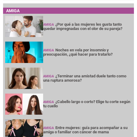
AMIGA
¿Por qué a las mujeres les gusta tanto
AMIGA
quedar impregnadas con el olor de su pareja?
Noches en vela por insomnio y
AMIGA
preocupación, ¿qué hacer para tratarlo?
¿Terminar una amistad duele tanto como
AMIGA
una ruptura amorosa?
¿Cabello largo o corto? Elige tu corte según
AMIGA
tu cuello
Entre mujeres: guía para acompañar a su
AMIGA
amiga o familiar con cáncer de mama