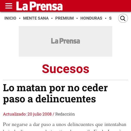
INICIO
MENTE SANA
PREMIUM
HONDURAS
SAN PEDR
Sucesos
Lo matan por no ceder
paso a delincuentes
Actualizado: 20 julio 2008
/
Redacción
Por negarse a dar paso a unos delincuentes que intentaban