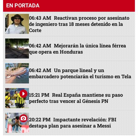
EN PORTADA
06:43 AM
Reactivan proceso por asesinato
de ingeniero tras 18 meses detenido en la
Corte
06:42 AM
Mejorarán la única línea férrea
que opera en Honduras
06:42 AM
Un parque lineal y un
embarcadero potenciarán el turismo en Tela
15:21 PM
Real España mantiene su paso
perfecto tras vencer al Génesis PN
20:22 PM
Impactante revelación: FBI
destapa plan para asesinar a Messi