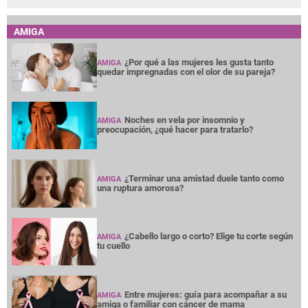
AMIGA
¿Por qué a las mujeres les gusta tanto
AMIGA
quedar impregnadas con el olor de su pareja?
Noches en vela por insomnio y
AMIGA
preocupación, ¿qué hacer para tratarlo?
¿Terminar una amistad duele tanto como
AMIGA
una ruptura amorosa?
¿Cabello largo o corto? Elige tu corte según
AMIGA
tu cuello
Entre mujeres: guía para acompañar a su
AMIGA
amiga o familiar con cáncer de mama