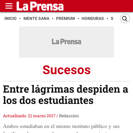
INICIO
MENTE SANA
PREMIUM
HONDURAS
SAN PEDR
Sucesos
Entre lágrimas despiden a
los dos estudiantes
Actualizado: 21 marzo 2017
/
Redacción
Ambos estudiaban en el mismo instituto público y sus