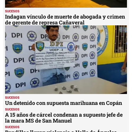
SUCESOS
Indagan vínculo de muerte de abogada y crimen
de gerente de represa Cañaveral
SUCESOS
Un detenido con supuesta marihuana en Copán
SUCESOS
A 15 años de cárcel condenan a supuesto jefe de
la mara MS de San Manuel
SUCESOS