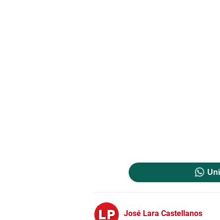
Uni
José Lara Castellanos