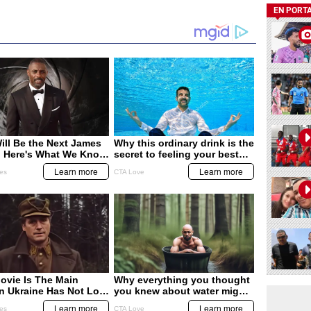
EN PORT