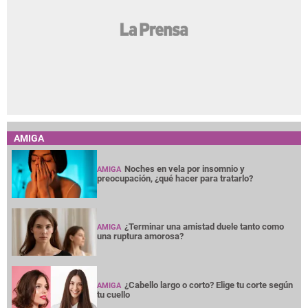
AMIGA
Noches en vela por insomnio y
AMIGA
preocupación, ¿qué hacer para tratarlo?
¿Terminar una amistad duele tanto como
AMIGA
una ruptura amorosa?
¿Cabello largo o corto? Elige tu corte según
AMIGA
tu cuello