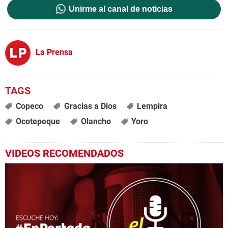
Unirme al canal de noticias
La Prensa
Copeco
Gracias a Dios
Lempira
Ocotepeque
Olancho
Yoro
VIDEOS RECOMENDADOS