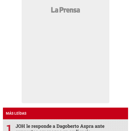
MÁS LEÍDAS
JOH le responde a Dagoberto Aspra ante