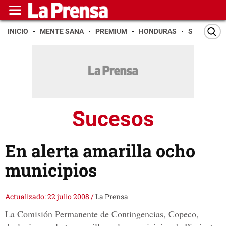
INICIO
MENTE SANA
PREMIUM
HONDURAS
SAN PEDR
Sucesos
En alerta amarilla ocho
municipios
Actualizado: 22 julio 2008
/
La Prensa
La Comisión Permanente de Contingencias, Copeco,