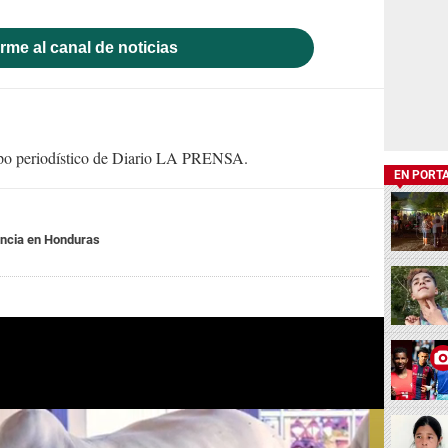
rme al canal de noticias
uipo periodístico de Diario LA PRENSA.
EN PORT
encia en Honduras