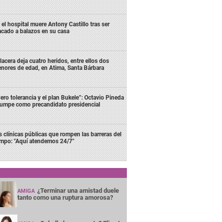
 el hospital muere Antony Castillo tras ser
acado a balazos en su casa
lacera deja cuatro heridos, entre ellos dos
nores de edad, en Atima, Santa Bárbara
ero tolerancia y el plan Bukele”: Octavio Pineda
rumpe como precandidato presidencial
s clínicas públicas que rompen las barreras del
empo: "Aquí atendemos 24/7"
¿Terminar una amistad duele
AMIGA
tanto como una ruptura amorosa?