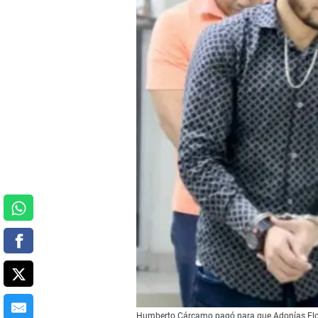
Humberto Cárcamo pagó para que Adonías Flore