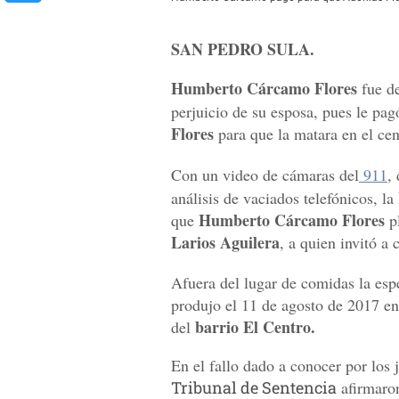
SAN PEDRO SULA.
Humberto Cárcamo Flores
fue de
perjuicio de su esposa, pues le pa
Flores
para que la matara en el ce
Con un video de cámaras del
911
,
análisis de vaciados telefónicos, la
Humberto Cárcamo Flores
que
pl
Larios Aguilera
, a quien invitó a
Afuera del lugar de comidas la esp
produjo el 11 de agosto de 2017 en 
barrio El Centro.
del
En el fallo dado a conocer por los j
Tribunal de Sentencia
afirmaron