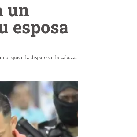
a un
u esposa
rimo, quien le disparó en la cabeza.