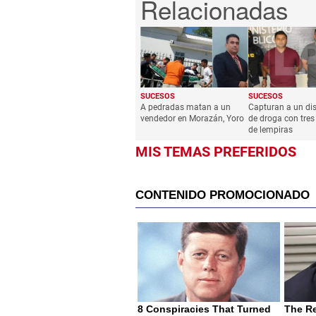
SUCESOS
SUCESOS
A pedradas matan a un
Capturan a un dis
vendedor en Morazán, Yoro
de droga con tres
de lempiras
MIS TEMAS PREFERIDOS