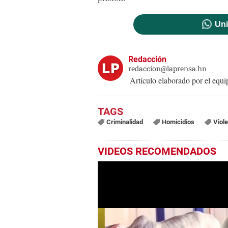
Uni
Redacción
redaccion@laprensa.hn
Artículo elaborado por el eq
Criminalidad
Homicidios
Viol
VIDEOS RECOMENDADOS