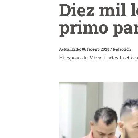
Diez mil 
primo par
Actualizado: 06 febrero 2020
/
Redacción
El esposo de Mirna Larios la citó p