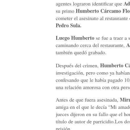
Ad
agentes lograron identificar que
Humberto Cárcamo Flo
su primo
cometer el asesinato al restaurante
Pedro Sula.
Luego Humberto
se fue a traer a
A
caminando cerca del restaurante,
también quedó grabado.
Humberto C
Después del crimen,
investigación, pero como ya habían
confesando que le había pagado 10,
una relación amorosa con otra pers
Mirn
Antes de que fuera asesinada,
amiga en el que le decía “Mi amado
jueces dijeron en su fallo que el h
título de autor de parricidio.Los d
prisión.