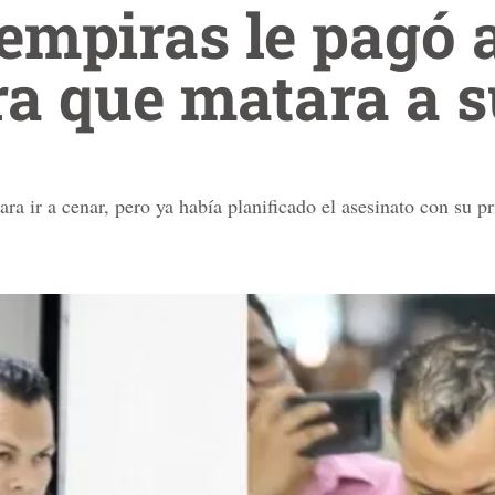
lempiras le pagó 
a que matara a s
ara ir a cenar, pero ya había planificado el asesinato con su p