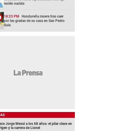
recién nacida
18:23 PM
Hondureña muere tras caer
por las gradas de su casa en San Pedro
Sula
DAS
ece Jorge Messi a los 68 años: el pilar clave en
rigen y la carrera de Lionel