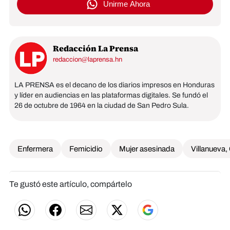
Unirme Ahora
Redacción La Prensa
redaccion@laprensa.hn
LA PRENSA es el decano de los diarios impresos en Honduras
y líder en audiencias en las plataformas digitales. Se fundó el
26 de octubre de 1964 en la ciudad de San Pedro Sula.
Enfermera
Femicidio
Mujer asesinada
Villanueva,
Te gustó este artículo, compártelo