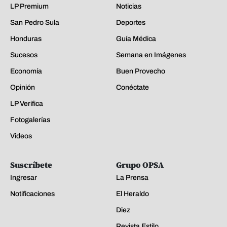
LP Premium
Noticias
San Pedro Sula
Deportes
Honduras
Guía Médica
Sucesos
Semana en Imágenes
Economía
Buen Provecho
Opinión
Conéctate
LP Verifica
Fotogalerías
Videos
Suscríbete
Grupo OPSA
Ingresar
La Prensa
Notificaciones
El Heraldo
Diez
Revista Estilo