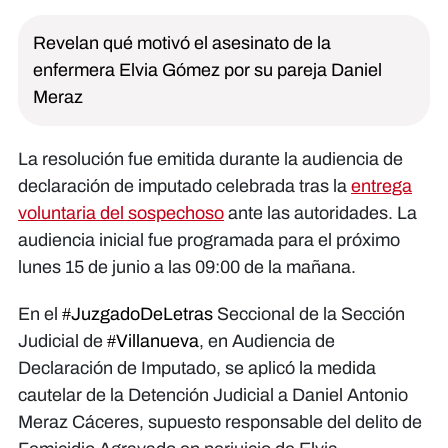
Revelan qué motivó el asesinato de la
enfermera Elvia Gómez por su pareja Daniel
Meraz
La resolución fue emitida durante la audiencia de
declaración de imputado celebrada tras la
entrega
voluntaria del sospechoso
ante las autoridades. La
audiencia inicial fue programada para el próximo
lunes 15 de junio a las 09:00 de la mañana.
En el
#JuzgadoDeLetras
Seccional de la Sección
Judicial de
#Villanueva
, en Audiencia de
Declaración de Imputado, se aplicó la medida
cautelar de la Detención Judicial a Daniel Antonio
Meraz Cáceres, supuesto responsable del delito de