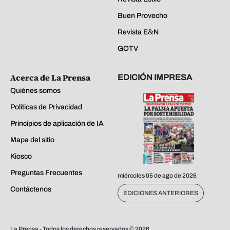
Buen Provecho
Revista E&N
GOTV
Acerca de La Prensa
EDICIÓN IMPRESA
Quiénes somos
Políticas de Privacidad
Principios de aplicación de IA
Mapa del sitio
Kiosco
Preguntas Frecuentes
miércoles 05 de ago de 2026
Contáctenos
EDICIONES ANTERIORES
La Prensa - Todos los derechos reservados ©
2026