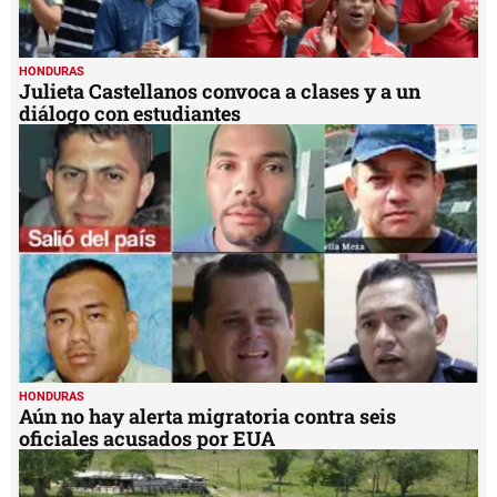
HONDURAS
Julieta Castellanos convoca a clases y a un
diálogo con estudiantes
HONDURAS
Aún no hay alerta migratoria contra seis
oficiales acusados por EUA