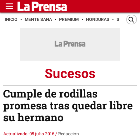
INICIO
MENTE SANA
PREMIUM
HONDURAS
SAN PEDR
Sucesos
Cumple de rodillas
promesa tras quedar libre
su hermano
Actualizado: 05 julio 2016
/
Redacción