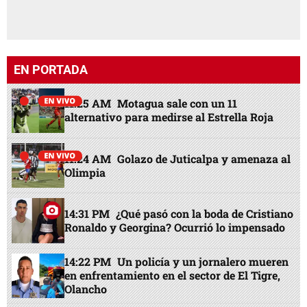
EN PORTADA
11:25 AM
Motagua sale con un 11
alternativo para medirse al Estrella Roja
11:24 AM
Golazo de Juticalpa y amenaza al
Olimpia
14:31 PM
¿Qué pasó con la boda de Cristiano
Ronaldo y Georgina? Ocurrió lo impensado
14:22 PM
Un policía y un jornalero mueren
en enfrentamiento en el sector de El Tigre,
Olancho