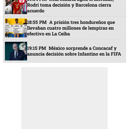
Rodri toma decisión y Barcelona cierra
acuerdo
18:55 PM
A prisión tres hondureños que
llevaban cuatro millones de lempiras en
efectivo en La Ceiba
19:15 PM
México sorprende a Concacaf y
anuncia decisión sobre Infantino en la FIFA