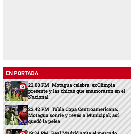
EN PORTADA
22:08 PM
Motagua celebra, exOlimpia
presente y las chicas que enamoraron en el
Nacional
22:42 PM
Tabla Copa Centroamericana:
Motagua sonríe y revés a Municipal; así
quedó la pelea
19:34 PM
Real Madrid agita el mercado,