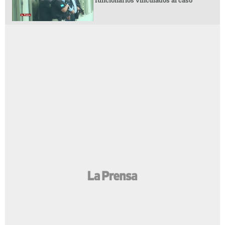
funcionarios vinculados al caso