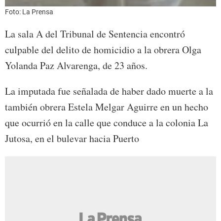
Foto: La Prensa
La sala A del Tribunal de Sentencia encontró
culpable del delito de homicidio a la obrera Olga
Yolanda Paz Alvarenga, de 23 años.
La imputada fue señalada de haber dado muerte a la
también obrera Estela Melgar Aguirre en un hecho
que ocurrió en la calle que conduce a la colonia La
Jutosa, en el bulevar hacia Puerto