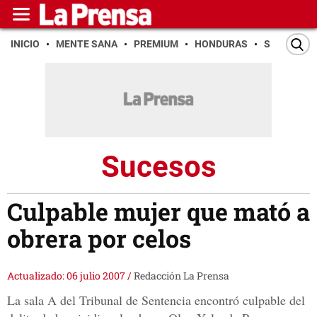
INICIO
MENTE SANA
PREMIUM
HONDURAS
SAN PEDR
Sucesos
Culpable mujer que mató a
obrera por celos
Actualizado: 06 julio 2007
/
Redacción La Prensa
La sala A del Tribunal de Sentencia encontró culpable del