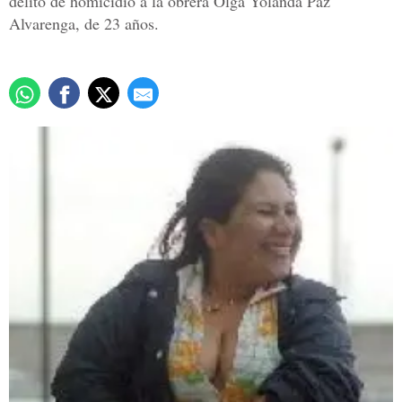
delito de homicidio a la obrera Olga Yolanda Paz
Alvarenga, de 23 años.