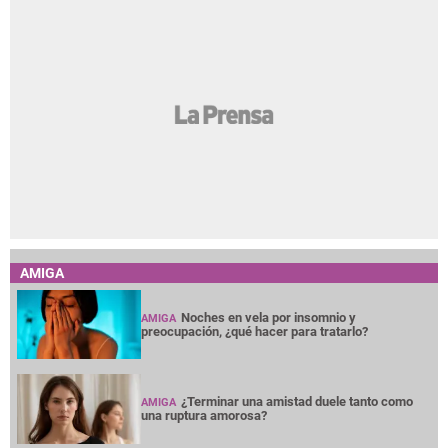
AMIGA
Noches en vela por insomnio y
AMIGA
preocupación, ¿qué hacer para tratarlo?
¿Terminar una amistad duele tanto como
AMIGA
una ruptura amorosa?