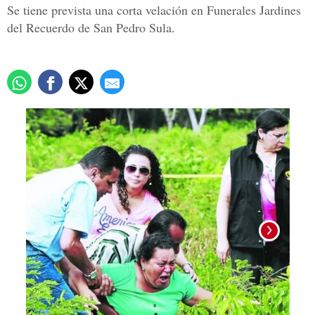
Se tiene prevista una corta velación en Funerales Jardines
del Recuerdo de San Pedro Sula.
Foto: