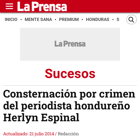
INICIO
MENTE SANA
PREMIUM
HONDURAS
SAN PEDR
Sucesos
Consternación por crimen
del periodista hondureño
Herlyn Espinal
Actualizado: 21 julio 2014
/
Redacción