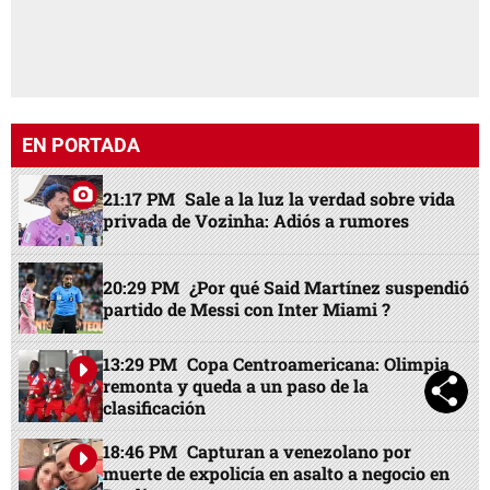
EN PORTADA
21:17 PM
Sale a la luz la verdad sobre vida
privada de Vozinha: Adiós a rumores
20:29 PM
¿Por qué Said Martínez suspendió
partido de Messi con Inter Miami ?
13:29 PM
Copa Centroamericana: Olimpia
remonta y queda a un paso de la
clasificación
18:46 PM
Capturan a venezolano por
muerte de expolicía en asalto a negocio en