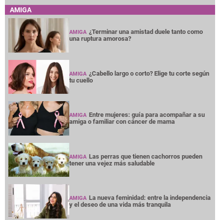
AMIGA
¿Terminar una amistad duele tanto como
AMIGA
una ruptura amorosa?
¿Cabello largo o corto? Elige tu corte según
AMIGA
tu cuello
Entre mujeres: guía para acompañar a su
AMIGA
amiga o familiar con cáncer de mama
Las perras que tienen cachorros pueden
AMIGA
tener una vejez más saludable
La nueva feminidad: entre la independencia
AMIGA
y el deseo de una vida más tranquila