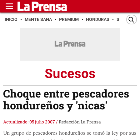
INICIO
MENTE SANA
PREMIUM
HONDURAS
SAN PEDR
Sucesos
Choque entre pescadores
hondureños y 'nicas'
Actualizado: 05 julio 2007
/
Redacción La Prensa
Un grupo de pescadores hondureños se tomó la ley por sus