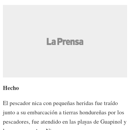
Hecho
El pescador nica con pequeñas heridas fue traído
junto a su embarcación a tierras hondureñas por los
pescadores, fue atendido en las playas de Guapinol y