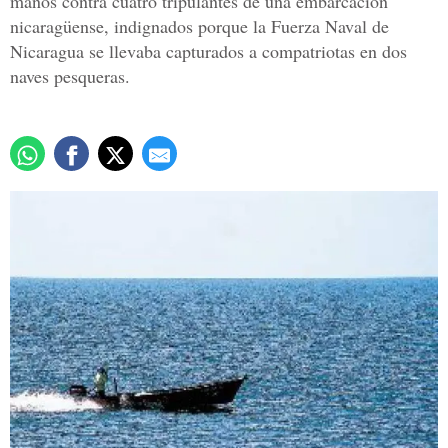
manos contra cuatro tripulantes de una embarcación
nicaragüense, indignados porque la Fuerza Naval de
Nicaragua se llevaba capturados a compatriotas en dos
naves pesqueras.