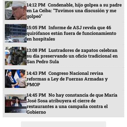
14:12 PM
Condenable, hijo golpea a su padre
en La Ceiba: "Tuvimos una discusión y me
golpeó"
15:05 PM
Informe de ASJ revela que 46
quirófanos están fuera de funcionamiento
en hospitales
13:08 PM
Lustradores de zapatos celebran
su día preservando un oficio tradicional en
San Pedro Sula
14:43 PM
Congreso Nacional revisa
reformas a Ley de Fuerzas Armadas y
PMOP
14:45 PM
No hay constancia de que María
José Sosa atribuyera el cierre de
restaurantes a una campaña contra el
Gobierno