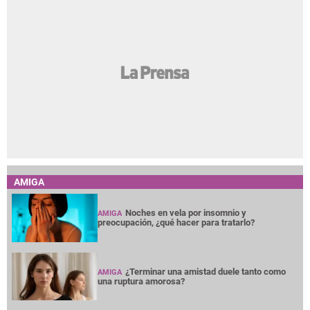
AMIGA
Noches en vela por insomnio y
AMIGA
preocupación, ¿qué hacer para tratarlo?
¿Terminar una amistad duele tanto como
AMIGA
una ruptura amorosa?