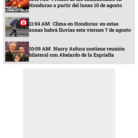
Honduras a partir del lunes 10 de agosto
11:04 AM
Clima en Honduras: en estas
zonas habrá lluvias este viernes 7 de agosto
10:09 AM
Nasry Asfura sostiene reunión
bilateral con Abelardo de la Espriella