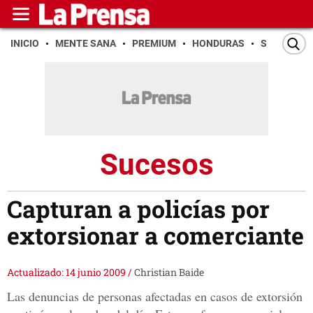
INICIO
MENTE SANA
PREMIUM
HONDURAS
SAN PEDR
Sucesos
Capturan a policías por
extorsionar a comerciante
Actualizado: 14 junio 2009
/
Christian Baide
Las denuncias de personas afectadas en casos de extorsión