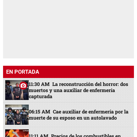
EN PORTADA
11:30 AM
La reconstrucción del horror: dos
muertos y una auxiliar de enfermería
capturada
06:15 AM
Cae auxiliar de enfermería por la
muerte de su esposo en un autolavado
11:11 AM
Precios de los combustibles en