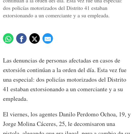
continúan a la orden del día. Esta vez fue una especial:
dos policías motorizados del Distrito 41 estaban
extorsionando a un comerciante y a su empleada.
Las denuncias de personas afectadas en casos de
extorsión continúan a la orden del día. Esta vez fue
una especial: dos policías motorizados del Distrito
41 estaban extorsionando a un comerciante y a su
empleada.
El viernes, los agentes Danilo Perdomo Ochoa, 19, y
Jorge Molina Cáceres, 25, le decomisaron una
pistola, alegando que era ilegal, pero a cambio de su