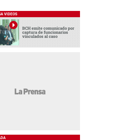
SA VIDEOS
BCH emite comunicado por
captura de funcionarios
vinculados al caso
ADA