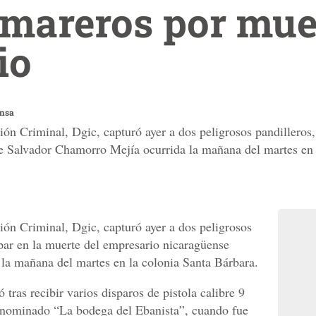
 mareros por mue
io
ensa
ón Criminal, Dgic, capturó ayer a dos peligrosos pandilleros,
e Salvador Chamorro Mejía ocurrida la mañana del martes en 
ión Criminal, Dgic, capturó ayer a dos peligrosos
ipar en la muerte del empresario nicaragüense
la mañana del martes en la colonia Santa Bárbara.
tras recibir varios disparos de pistola calibre 9
denominado “La bodega del Ebanista”, cuando fue