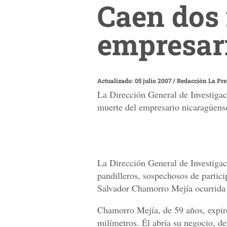
Caen dos
empresar
Actualizado: 05 julio 2007
/
Redacción La Pr
La Dirección General de Investigaci
muerte del empresario nicaragüens
La Dirección General de Investigac
pandilleros, sospechosos de partic
Salvador Chamorro Mejía ocurrida 
Chamorro Mejía, de 59 años, expiró 
milímetros. Él abría su negocio, 