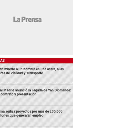
DAS
lan muerto a un hombre en una acera, a las
eras de Vialidad y Transporte
al Madrid anunció la llegada de Yan Diomande:
 contrato y presentación
rna agiliza proyectos por más de L35,000
llones que generarán empleo