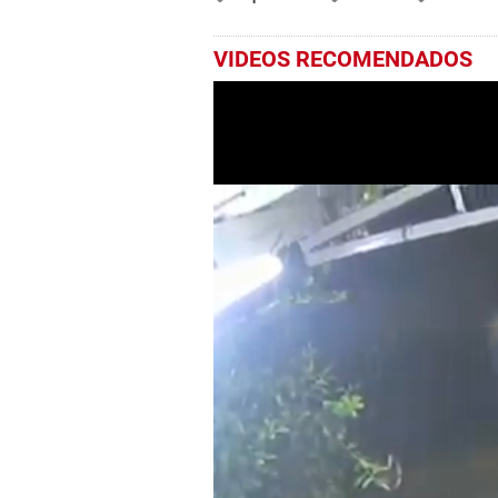
VIDEOS RECOMENDADOS
0