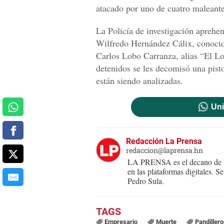
atacado por uno de cuatro maleante
La Policía de investigación aprehen
Wilfredo Hernández Cálix, conocid
Carlos Lobo Carranza, alias “El Lo
detenidos se les decomisó una pisto
están siendo analizadas.
Uni
Redacción La Prensa
redaccion@laprensa.hn
LA PRENSA es el decano de lo
en las plataformas digitales. 
Pedro Sula.
Empresario
Muerte
Pandillero