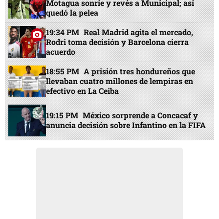
Motagua sonríe y revés a Municipal; así
quedó la pelea
19:34 PM
Real Madrid agita el mercado,
Rodri toma decisión y Barcelona cierra
acuerdo
18:55 PM
A prisión tres hondureños que
llevaban cuatro millones de lempiras en
efectivo en La Ceiba
19:15 PM
México sorprende a Concacaf y
anuncia decisión sobre Infantino en la FIFA