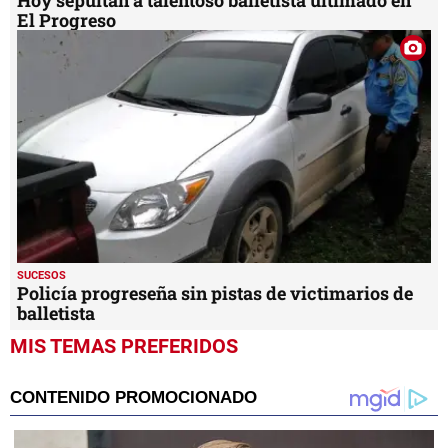
Hoy sepultan a talentoso balletista ultimado en
El Progreso
SUCESOS
Policía progreseña sin pistas de victimarios de
balletista
MIS TEMAS PREFERIDOS