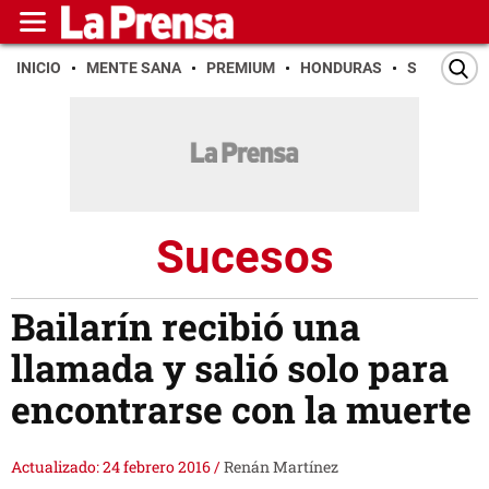
INICIO
MENTE SANA
PREMIUM
HONDURAS
SAN PEDR
Sucesos
Bailarín recibió una
llamada y salió solo para
encontrarse con la muerte
Actualizado: 24 febrero 2016
/
Renán Martínez