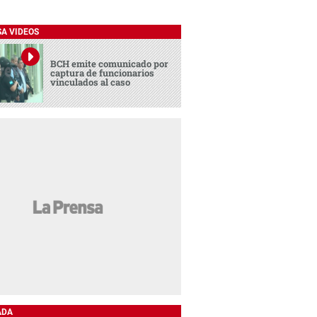
SA VIDEOS
BCH emite comunicado por
captura de funcionarios
vinculados al caso
ADA