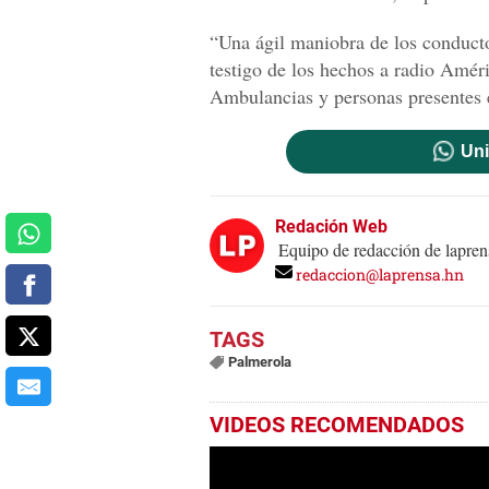
“Una ágil maniobra de los conducto
testigo de los hechos a radio Amér
Ambulancias y personas presentes e
Uni
Redación Web
Equipo de redacción de lapren
redaccion@laprensa.hn
Palmerola
VIDEOS RECOMENDADOS