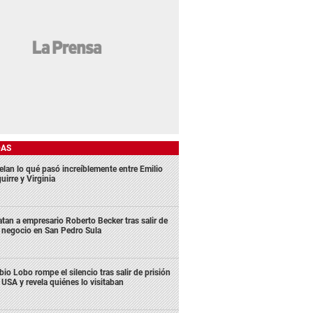
DAS
elan lo qué pasó increíblemente entre Emilio
uirre y Virginia
tan a empresario Roberto Becker tras salir de
 negocio en San Pedro Sula
bio Lobo rompe el silencio tras salir de prisión
 USA y revela quiénes lo visitaban