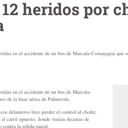
12 heridos por c
a
ridas en el accidente de un bus de Marcala-Comayagua que se 
ridas en el accidente de un bus de Marcala-
ro de la base aérea de Palmerola.
os delanteros hizo perder el control al chofer,
 al carril opuesto, donde venían decenas de
 contra la sólida pared.