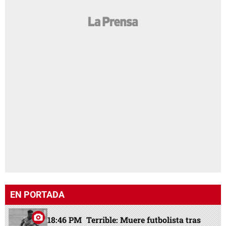
EN PORTADA
18:46 PM
Terrible: Muere futbolista tras