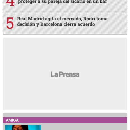
proteger a su pareja del sicario en un bar
Real Madrid agita el mercado, Rodri toma
decisión y Barcelona cierra acuerdo
AMIGA