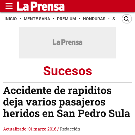
INICIO
MENTE SANA
PREMIUM
HONDURAS
SAN PEDR
Sucesos
Accidente de rapiditos
deja varios pasajeros
heridos en San Pedro Sula
Actualizado: 01 marzo 2016
/
Redacción