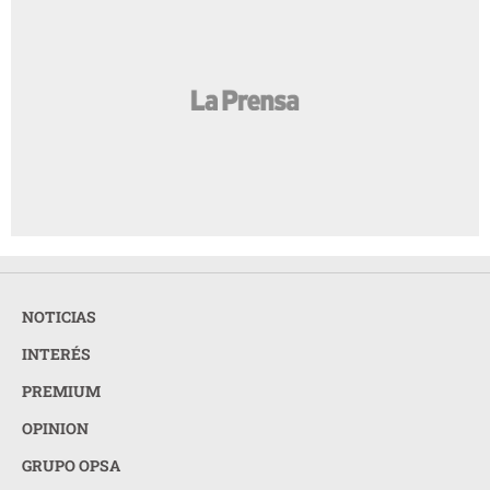
NOTICIAS
INTERÉS
PREMIUM
OPINION
GRUPO OPSA