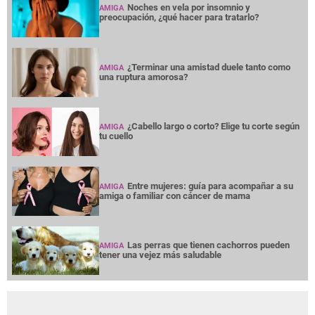
Noches en vela por insomnio y
AMIGA
preocupación, ¿qué hacer para tratarlo?
¿Terminar una amistad duele tanto como
AMIGA
una ruptura amorosa?
¿Cabello largo o corto? Elige tu corte según
AMIGA
tu cuello
Entre mujeres: guía para acompañar a su
AMIGA
amiga o familiar con cáncer de mama
Las perras que tienen cachorros pueden
AMIGA
tener una vejez más saludable