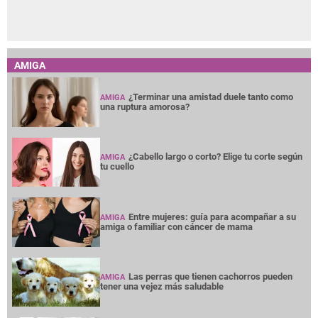
AMIGA
¿Terminar una amistad duele tanto como
AMIGA
una ruptura amorosa?
¿Cabello largo o corto? Elige tu corte según
AMIGA
tu cuello
Entre mujeres: guía para acompañar a su
AMIGA
amiga o familiar con cáncer de mama
Las perras que tienen cachorros pueden
AMIGA
tener una vejez más saludable