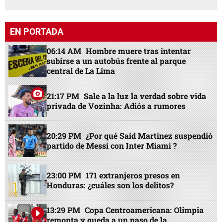
EN PORTADA
06:14 AM
Hombre muere tras intentar
subirse a un autobús frente al parque
central de La Lima
21:17 PM
Sale a la luz la verdad sobre vida
privada de Vozinha: Adiós a rumores
20:29 PM
¿Por qué Said Martínez suspendió
partido de Messi con Inter Miami ?
23:00 PM
171 extranjeros presos en
Honduras: ¿cuáles son los delitos?
13:29 PM
Copa Centroamericana: Olimpia
remonta y queda a un paso de la