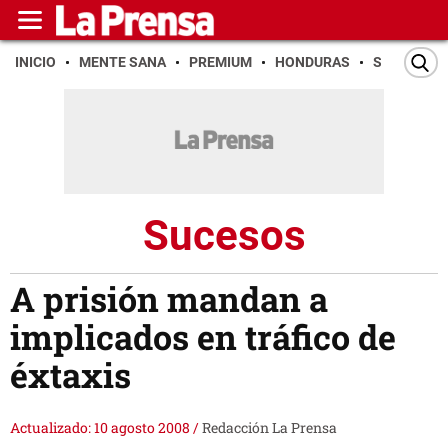
INICIO
MENTE SANA
PREMIUM
HONDURAS
SAN PEDR
Sucesos
A prisión mandan a
implicados en tráfico de
éxtaxis
Actualizado: 10 agosto 2008
/
Redacción La Prensa