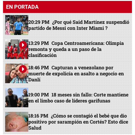
EN PORTADA
20:29 PM
¿Por qué Said Martínez suspendió
partido de Messi con Inter Miami ?
13:29 PM
Copa Centroamericana: Olimpia
remonta y queda a un paso de la
clasificación
18:46 PM
Capturan a venezolano por
muerte de expolicía en asalto a negocio en
Danlí
19:00 PM
18 meses sin fallo: Corte mantiene
en el limbo caso de líderes garífunas
18:16 PM
¿Cómo se contagió el bebé que dio
positivo por sarampión en Cortés? Esto dice
Salud