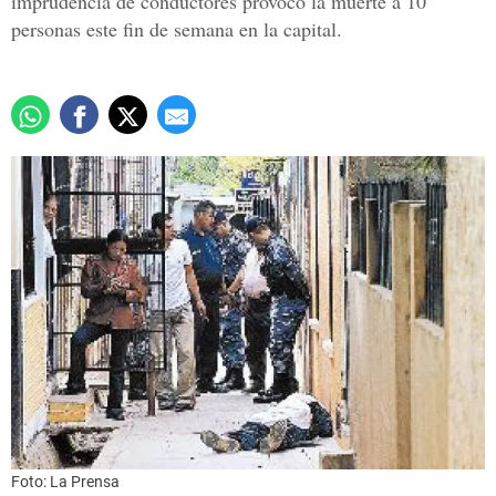
imprudencia de conductores provocó la muerte a 10
personas este fin de semana en la capital.
Foto: La Prensa