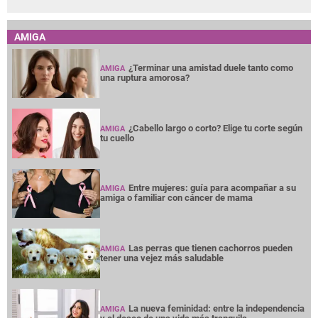
AMIGA
¿Terminar una amistad duele tanto como
AMIGA
una ruptura amorosa?
¿Cabello largo o corto? Elige tu corte según
AMIGA
tu cuello
Entre mujeres: guía para acompañar a su
AMIGA
amiga o familiar con cáncer de mama
Las perras que tienen cachorros pueden
AMIGA
tener una vejez más saludable
La nueva feminidad: entre la independencia
AMIGA