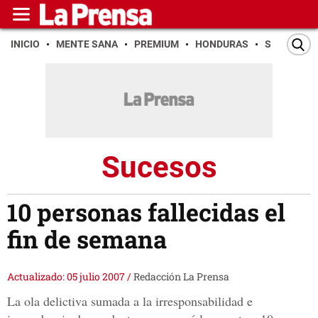
INICIO
MENTE SANA
PREMIUM
HONDURAS
SAN PEDR
Sucesos
10 personas fallecidas el
fin de semana
Actualizado: 05 julio 2007
/
Redacción La Prensa
La ola delictiva sumada a la irresponsabilidad e