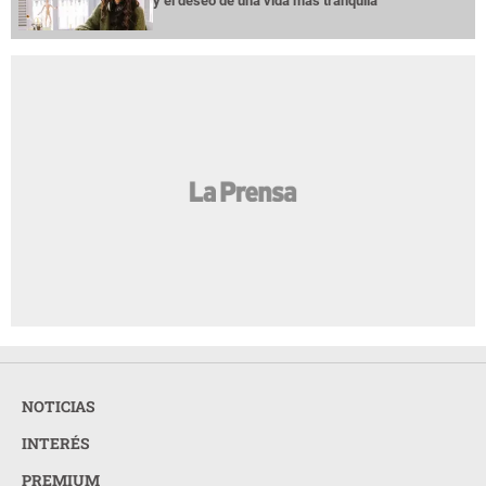
y el deseo de una vida más tranquila
NOTICIAS
INTERÉS
PREMIUM