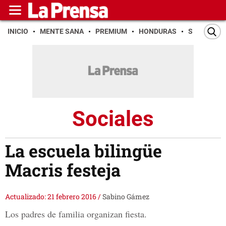
INICIO
MENTE SANA
PREMIUM
HONDURAS
SAN PEDR
Sociales
La escuela bilingüe
Macris festeja
Actualizado: 21 febrero 2016
/
Sabino Gámez
Los padres de familia organizan fiesta.