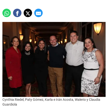
Cynthia Riedel, Paty Gómez, Karla e Irán Acosta, Walerio y Claudia
Guardiola