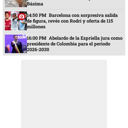
Básima
14:50 PM
Barcelona con sorpresiva salida
de figura, revés con Rodri y oferta de 115
millones
16:00 PM
Abelardo de la Espriella jura como
presidente de Colombia para el periodo
2026-2030