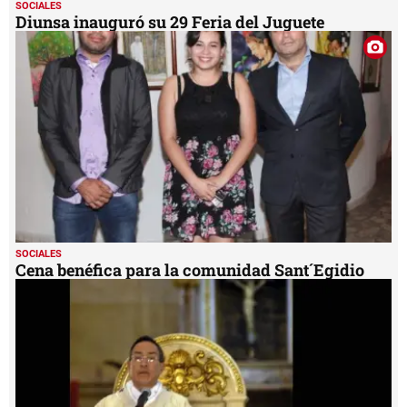
SOCIALES
Diunsa inauguró su 29 Feria del Juguete
SOCIALES
Cena benéfica para la comunidad Sant´Egidio