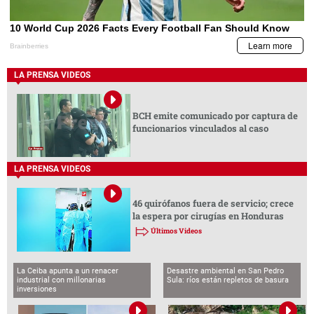
LA PRENSA VIDEOS
BCH emite comunicado por captura de
funcionarios vinculados al caso
LA PRENSA VIDEOS
46 quirófanos fuera de servicio; crece
la espera por cirugías en Honduras
Últimos Videos
La Ceiba apunta a un renacer
Desastre ambiental en San Pedro
industrial con millonarias
Sula: ríos están repletos de basura
inversiones