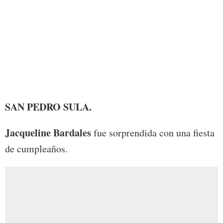
Foto:
SAN PEDRO SULA.
Jacqueline Bardales
fue sorprendida con una fiesta
de cumpleaños.