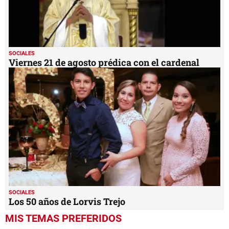
SOCIALES
Viernes 21 de agosto prédica con el cardenal
SOCIALES
Los 50 años de Lorvis Trejo
MIS TEMAS PREFERIDOS