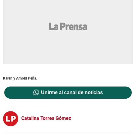
Karen y Arnold Peña.
Unirme al canal de noticias
Catalina Torres Gómez