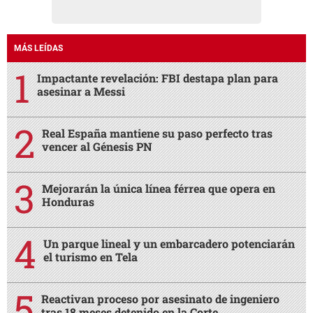
MÁS LEÍDAS
Impactante revelación: FBI destapa plan para
asesinar a Messi
Real España mantiene su paso perfecto tras
vencer al Génesis PN
Mejorarán la única línea férrea que opera en
Honduras
Un parque lineal y un embarcadero potenciarán
el turismo en Tela
Reactivan proceso por asesinato de ingeniero
tras 18 meses detenido en la Corte