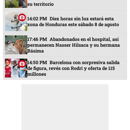
su territorio
14:02 PM
Diez horas sin luz estará esta
zona de Honduras este sábado 8 de agosto
17:46 PM
Abandonados en el hospital, así
permanecen Nasser Hilsaca y su hermana
Básima
14:50 PM
Barcelona con sorpresiva salida
de figura, revés con Rodri y oferta de 115
millones