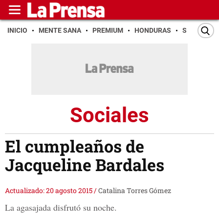
INICIO
MENTE SANA
PREMIUM
HONDURAS
SAN PEDR
Sociales
El cumpleaños de
Jacqueline Bardales
Actualizado: 20 agosto 2015
/
Catalina Torres Gómez
La agasajada disfrutó su noche.