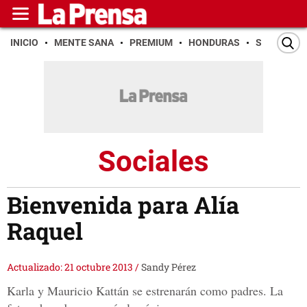
INICIO
MENTE SANA
PREMIUM
HONDURAS
SAN PEDR
Sociales
Bienvenida para Alía
Raquel
Actualizado: 21 octubre 2013
/
Sandy Pérez
Karla y Mauricio Kattán se estrenarán como padres. La