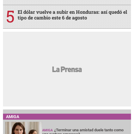
El dólar vuelve a subir en Honduras: así quedó el
tipo de cambio este 6 de agosto
AMIGA
¿Terminar una amistad duele tanto como
AMIGA