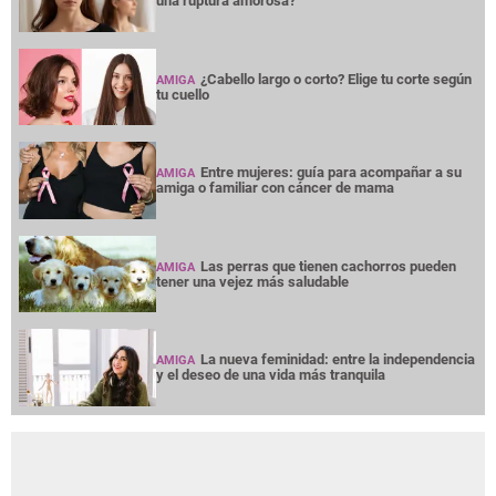
una ruptura amorosa?
¿Cabello largo o corto? Elige tu corte según
AMIGA
tu cuello
Entre mujeres: guía para acompañar a su
AMIGA
amiga o familiar con cáncer de mama
Las perras que tienen cachorros pueden
AMIGA
tener una vejez más saludable
La nueva feminidad: entre la independencia
AMIGA
y el deseo de una vida más tranquila