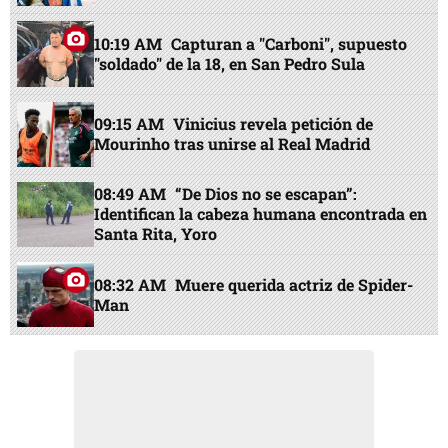
10:19 AM
Capturan a "Carboni", supuesto
"soldado" de la 18, en San Pedro Sula
09:15 AM
Vinicius revela petición de
Mourinho tras unirse al Real Madrid
08:49 AM
“De Dios no se escapan”:
Identifican la cabeza humana encontrada en
Santa Rita, Yoro
08:32 AM
Muere querida actriz de Spider-
Man