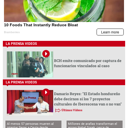
LA PRENSA VIDEOS
BCH emite comunicado por captura de
funcionarios vinculados al caso
LA PRENSA VIDEOS
Damario Reyes: "El Estado hondureño
debe decirnos si los 7 proyectos
culturales de Iberescena van o no van"
Últimos Videos
Al menos 57 personas mueren al
Millones de arañas transforman el
intentar llegar a Ceuta desde
arroyo Nahal Sorek, cerca de