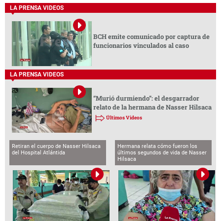
LA PRENSA VIDEOS
BCH emite comunicado por captura de
funcionarios vinculados al caso
LA PRENSA VIDEOS
“Murió durmiendo”: el desgarrador
relato de la hermana de Nasser Hilsaca
Últimos Videos
Retiran el cuerpo de Nasser Hilsaca
Hermana relata cómo fueron los
del Hospital Atlántida
últimos segundos de vida de Nasser
Hilsaca