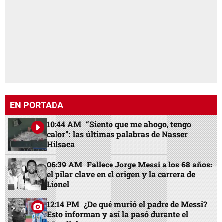
EN PORTADA
10:44 AM
“Siento que me ahogo, tengo
calor”: las últimas palabras de Nasser
Hilsaca
06:39 AM
Fallece Jorge Messi a los 68 años:
el pilar clave en el origen y la carrera de
Lionel
12:14 PM
¿De qué murió el padre de Messi?
Esto informan y así la pasó durante el