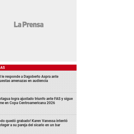
DAS
 le responde a Dagoberto Aspra ante
uestas amenazas en audiencia
tagua logra ajustado triunfo ante FAS y sigue
rme en Copa Centroamericana 2026
odo quedó grabado! Karen Vanessa intentó
oteger a su pareja del sicario en un bar