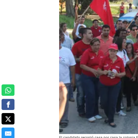
El candidato recorrió casa por casa la colonia F