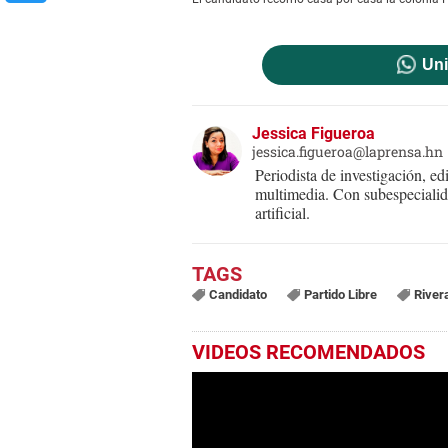
Uni
Jessica Figueroa
jessica.figueroa@laprensa.hn
Periodista de investigación, ed
multimedia. Con subespecialida
artificial.
Candidato
Partido Libre
River
VIDEOS RECOMENDADOS