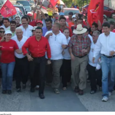
esitranh.