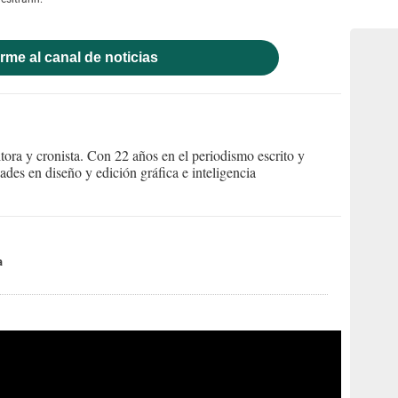
rme al canal de noticias
itora y cronista. Con 22 años en el periodismo escrito y
des en diseño y edición gráfica e inteligencia
a