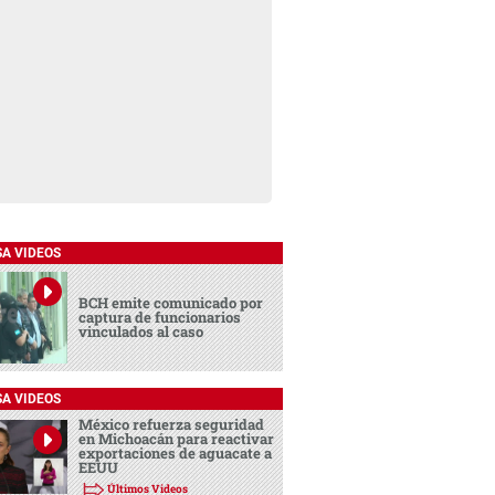
SA VIDEOS
BCH emite comunicado por
captura de funcionarios
vinculados al caso
SA VIDEOS
México refuerza seguridad
en Michoacán para reactivar
exportaciones de aguacate a
EEUU
Últimos Videos