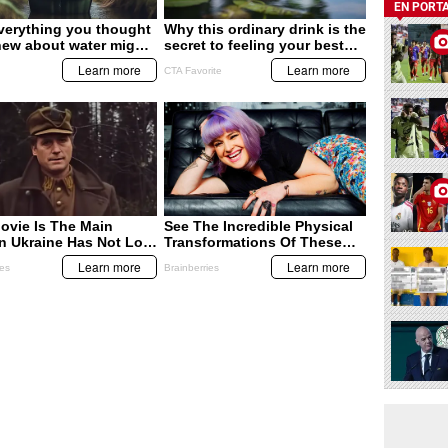
EN PORT