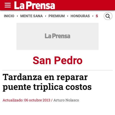
INICIO
MENTE SANA
PREMIUM
HONDURAS
SAN PEDR
San Pedro
Tardanza en reparar
puente triplica costos
Actualizado: 06 octubre 2013
/
Arturo Nolasco