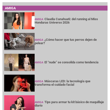
AMIGA
Claudia Canahuati: del running al Miss
AMIGA
Honduras Universo 2026
¿Cómo hacer que tus perros dejen de
AMIGA
pelear?
El “nude” se consolida como tendencia
AMIGA
Máscaras LED: la tecnología que
AMIGA
transforma el cuidado facial
Tips para armar tu kit básico de maquillaje
AMIGA
diario