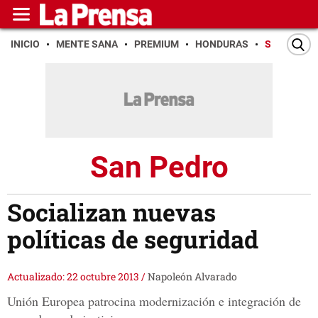
INICIO
MENTE SANA
PREMIUM
HONDURAS
SAN PEDR
San Pedro
Socializan nuevas
políticas de seguridad
Actualizado: 22 octubre 2013
/
Napoleón Alvarado
Unión Europea patrocina modernización e integración de