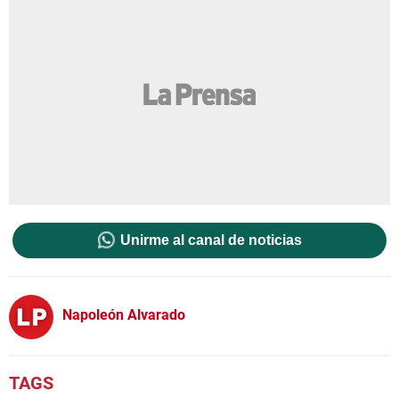
Unirme al canal de noticias
Napoleón Alvarado