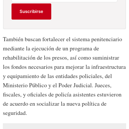
Suscribirse
También buscan fortalecer el sistema penitenciario
mediante la ejecución de un programa de
rehabilitación de los presos, así como suministrar
los fondos necesarios para mejorar la infraestructura
y equipamiento de las entidades policiales, del
Ministerio Público y el Poder Judicial. Jueces,
fiscales, y oficiales de policía asistentes estuvieron
de acuerdo en socializar la nueva política de
seguridad.