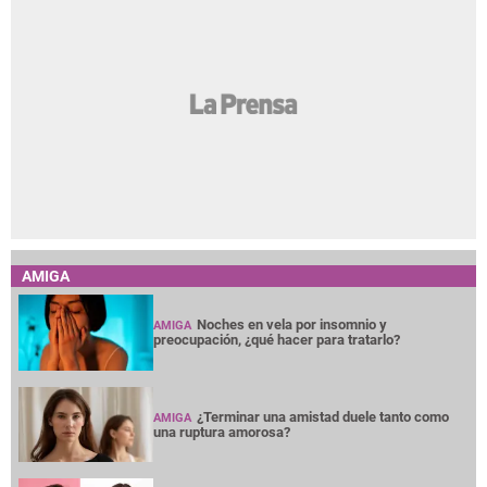
AMIGA
Noches en vela por insomnio y
AMIGA
preocupación, ¿qué hacer para tratarlo?
¿Terminar una amistad duele tanto como
AMIGA
una ruptura amorosa?