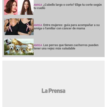
¿Cabello largo o corto? Elige tu corte según
AMIGA
tu cuello
Entre mujeres: guía para acompañar a su
AMIGA
amiga o familiar con cáncer de mama
Las perras que tienen cachorros pueden
AMIGA
tener una vejez más saludable