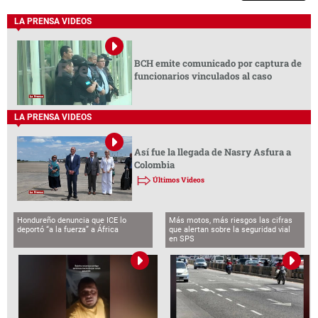
LA PRENSA VIDEOS
BCH emite comunicado por captura de
funcionarios vinculados al caso
LA PRENSA VIDEOS
Así fue la llegada de Nasry Asfura a
Colombia
Últimos Videos
Hondureño denuncia que ICE lo
Más motos, más riesgos las cifras
deportó “a la fuerza” a África
que alertan sobre la seguridad vial
en SPS