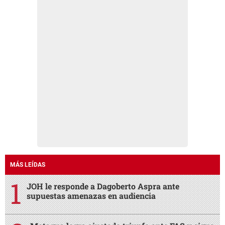
MÁS LEÍDAS
JOH le responde a Dagoberto Aspra ante
supuestas amenazas en audiencia