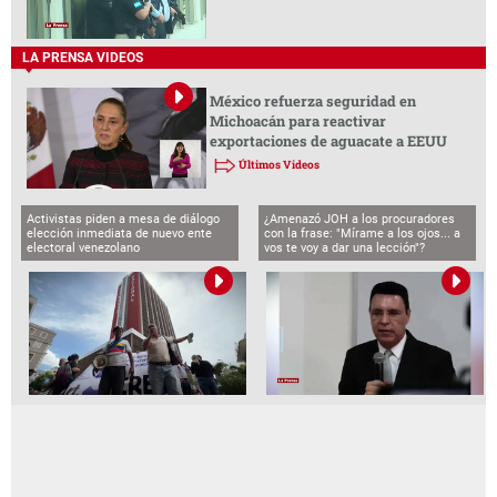
LA PRENSA VIDEOS
México refuerza seguridad en
Michoacán para reactivar
exportaciones de aguacate a EEUU
Últimos Videos
Activistas piden a mesa de diálogo
¿Amenazó JOH a los procuradores
elección inmediata de nuevo ente
con la frase: "Mírame a los ojos... a
electoral venezolano
vos te voy a dar una lección"?