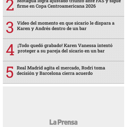
Motagua logra ajustado triunfo ante FAS y sigue
firme en Copa Centroamericana 2026
Video del momento en que sicario le dispara a
Karen y Andrés dentro de un bar
¡Todo quedó grabado! Karen Vanessa intentó
proteger a su pareja del sicario en un bar
Real Madrid agita el mercado, Rodri toma
decisión y Barcelona cierra acuerdo