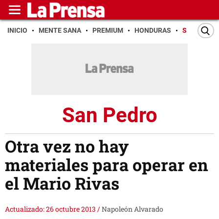
INICIO
MENTE SANA
PREMIUM
HONDURAS
SAN PEDR
San Pedro
Otra vez no hay
materiales para operar en
el Mario Rivas
Actualizado: 26 octubre 2013
/
Napoleón Alvarado