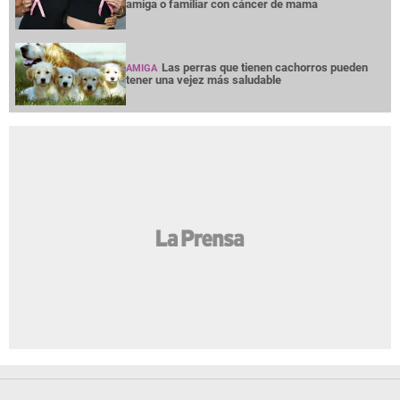
amiga o familiar con cáncer de mama
Las perras que tienen cachorros pueden
AMIGA
tener una vejez más saludable