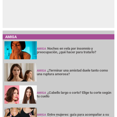
AMIGA
Noches en vela por insomnio y
AMIGA
preocupación, ¿qué hacer para tratarlo?
¿Terminar una amistad duele tanto como
AMIGA
una ruptura amorosa?
¿Cabello largo o corto? Elige tu corte según
AMIGA
tu cuello
Entre mujeres: guía para acompañar a su
AMIGA