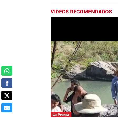
VIDEOS RECOMENDADOS
0
seconds