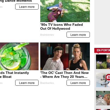
EN PORT