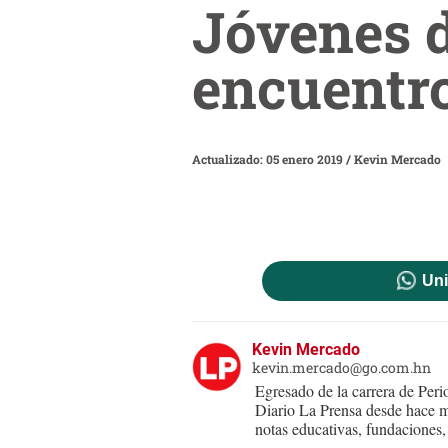
Jóvenes d
encuentro
Actualizado: 05 enero 2019
/
Kevin Mercado
Uni
Kevin Mercado
kevin.mercado@go.com.hn
Egresado de la carrera de Per
Diario La Prensa desde hace m
notas educativas, fundaciones, 