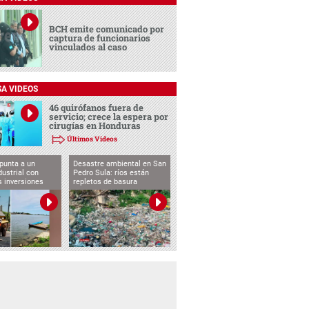
BCH emite comunicado por
captura de funcionarios
vinculados al caso
SA VIDEOS
46 quirófanos fuera de
servicio; crece la espera por
cirugías en Honduras
Últimos Videos
punta a un
Desastre ambiental en San
dustrial con
Pedro Sula: ríos están
s inversiones
repletos de basura