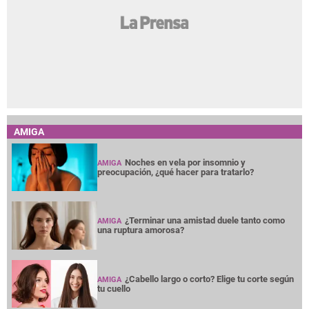
AMIGA
Noches en vela por insomnio y
AMIGA
preocupación, ¿qué hacer para tratarlo?
¿Terminar una amistad duele tanto como
AMIGA
una ruptura amorosa?
¿Cabello largo o corto? Elige tu corte según
AMIGA
tu cuello