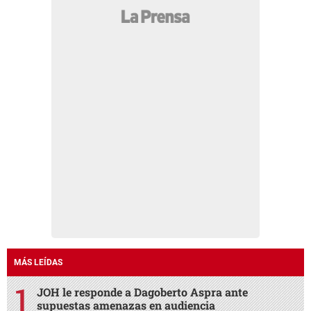
MÁS LEÍDAS
JOH le responde a Dagoberto Aspra ante
supuestas amenazas en audiencia