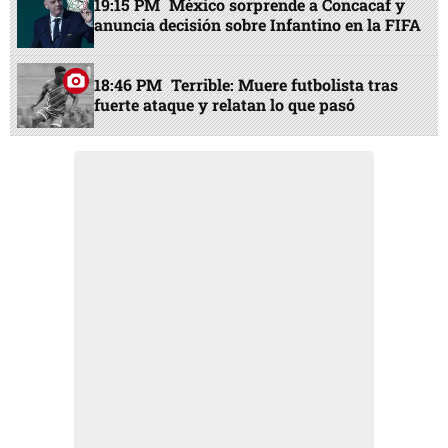
19:15 PM
México sorprende a Concacaf y
anuncia decisión sobre Infantino en la FIFA
18:46 PM
Terrible: Muere futbolista tras
fuerte ataque y relatan lo que pasó