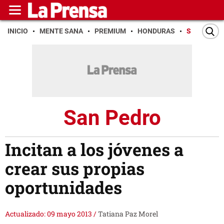
INICIO
MENTE SANA
PREMIUM
HONDURAS
SAN PEDR
San Pedro
Incitan a los jóvenes a
crear sus propias
oportunidades
Actualizado: 09 mayo 2013
/
Tatiana Paz Morel