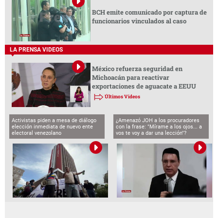
BCH emite comunicado por captura de
funcionarios vinculados al caso
LA PRENSA VIDEOS
México refuerza seguridad en
Michoacán para reactivar
exportaciones de aguacate a EEUU
Últimos Videos
Activistas piden a mesa de diálogo
¿Amenazó JOH a los procuradores
elección inmediata de nuevo ente
con la frase: "Mírame a los ojos... a
electoral venezolano
vos te voy a dar una lección"?