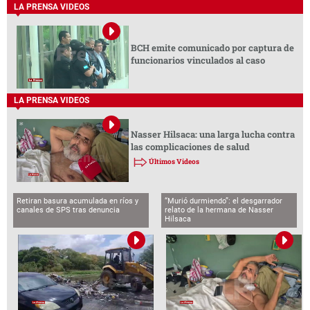
LA PRENSA VIDEOS
BCH emite comunicado por captura de
funcionarios vinculados al caso
LA PRENSA VIDEOS
Nasser Hilsaca: una larga lucha contra
las complicaciones de salud
Últimos Videos
Retiran basura acumulada en ríos y
“Murió durmiendo”: el desgarrador
canales de SPS tras denuncia
relato de la hermana de Nasser
Hilsaca