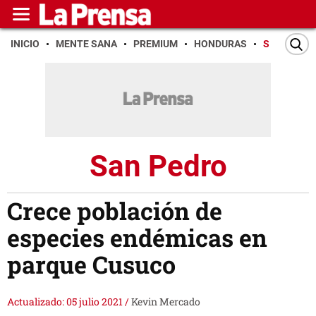
INICIO
MENTE SANA
PREMIUM
HONDURAS
SAN PEDR
San Pedro
Crece población de
especies endémicas en
parque Cusuco
Actualizado: 05 julio 2021
/
Kevin Mercado