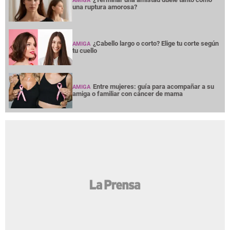
AMIGA
una ruptura amorosa?
¿Cabello largo o corto? Elige tu corte según
AMIGA
tu cuello
Entre mujeres: guía para acompañar a su
AMIGA
amiga o familiar con cáncer de mama