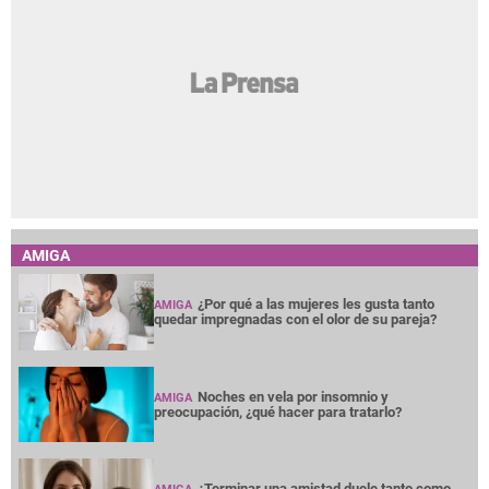
AMIGA
¿Por qué a las mujeres les gusta tanto
AMIGA
quedar impregnadas con el olor de su pareja?
Noches en vela por insomnio y
AMIGA
preocupación, ¿qué hacer para tratarlo?
¿Terminar una amistad duele tanto como