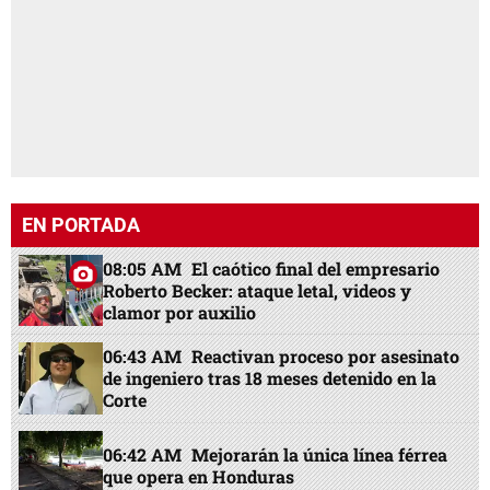
EN PORTADA
08:05 AM
El caótico final del empresario
Roberto Becker: ataque letal, videos y
clamor por auxilio
06:43 AM
Reactivan proceso por asesinato
de ingeniero tras 18 meses detenido en la
Corte
06:42 AM
Mejorarán la única línea férrea
que opera en Honduras