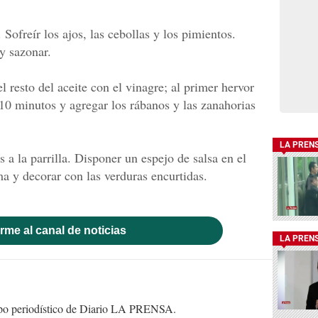
. Sofreír los ajos, las cebollas y los pimientos.
 y sazonar.
l resto del aceite con el vinagre; al primer hervor
r 10 minutos y agregar los rábanos y las zanahorias
LA PREN
a la parrilla. Disponer un espejo de salsa en el
a y decorar con las verduras encurtidas.
rme al canal de noticias
LA PREN
uipo periodístico de Diario LA PRENSA.