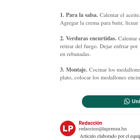
1. Para la salsa.
Calentar el aceite
Agregar la crema para batir, licuar
2. Verduras encurtidas.
Calentar e
retirar del fuego. Dejar enfriar po
en rebanadas.
3. Montaje.
Cocinar los medallones 
plato, colocar los medallones encim
Uni
Redacción
redaccion@laprensa.hn
Artículo elaborado por el eq