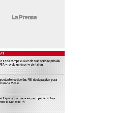
DAS
o Lobo rompe el silencio tras salir de prisión
USA y revela quiénes lo visitaban
pactante revelación: FBI destapa plan para
esinar a Messi
al España mantiene su paso perfecto tras
ncer al Génesis PN