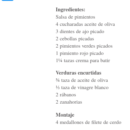
Ingredientes:
Salsa de pimientos
4 cucharadas aceite de oliva
3 dientes de ajo picado
2 cebollas picadas
2 pimientos verdes picados
1 pimiento rojo picado
1¼ tazas crema para batir
Verduras encurtidas
¾ taza de aceite de oliva
⅓ taza de vinagre blanco
2 rábanos
2 zanahorias
Montaje
4 medallones de filete de cerdo