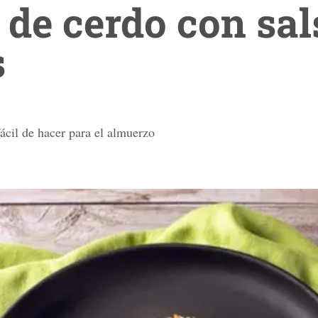
de cerdo con sal
s
ácil de hacer para el almuerzo