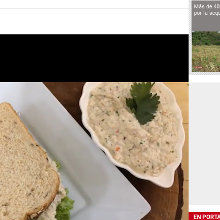
Más de 40
por la seq
EN PORT