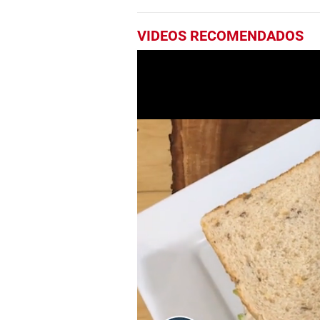
VIDEOS RECOMENDADOS
0