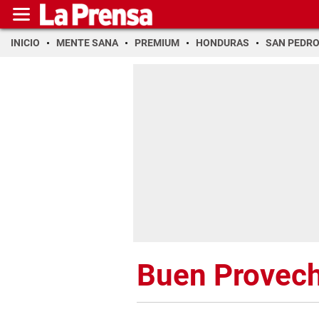
INICIO
MENTE SANA
PREMIUM
HONDURAS
SAN PEDR
Buen Provec