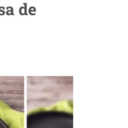
sa de