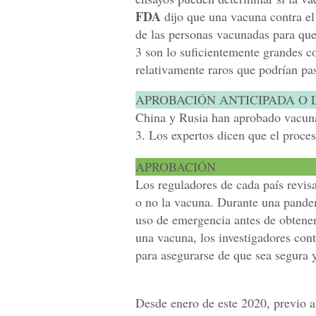
FDA
dijo que una vacuna contra el
de las personas vacunadas para que
3 son lo suficientemente grandes c
relativamente raros que podrían pas
APROBACIÓN ANTICIPADA O 
China y Rusia han aprobado vacunas
3. Los expertos dicen que el proces
APROBACIÓN
Los reguladores de cada país revisa
o no la vacuna. Durante una pande
uso de emergencia antes de obtener
una vacuna, los investigadores con
para asegurarse de que sea segura y
Desde enero de este 2020, previo a