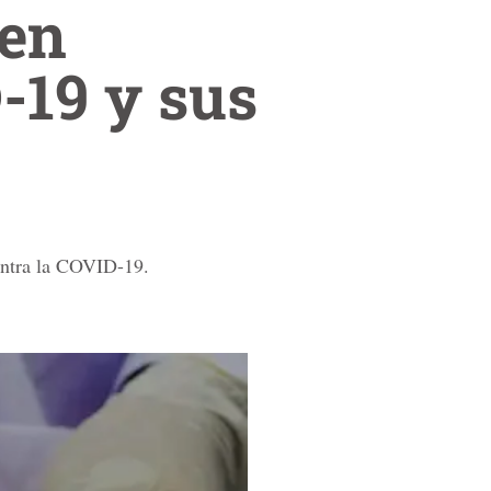
 en
-19 y sus
ontra la COVID-19.