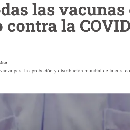
das las vacunas
o contra la COVID
chez
vanza para la aprobación y distribución mundial de la cura c