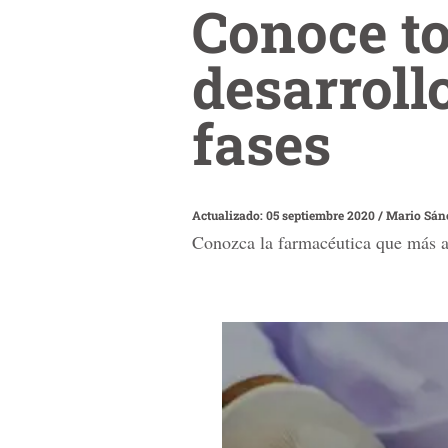
Conoce to
desarroll
fases
Actualizado: 05 septiembre 2020
/
Mario Sán
Conozca la farmacéutica que más a