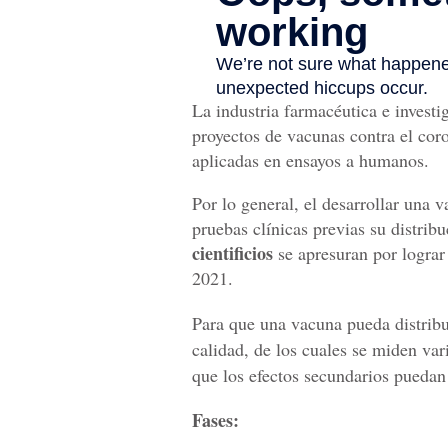
La industria farmacéutica e investi
proyectos de vacunas contra el cor
aplicadas en ensayos a humanos.
Por lo general, el desarrollar una 
pruebas clínicas previas su distrib
cientificios
se apresuran por lograr
2021.
Para que una vacuna pueda distribui
calidad, de los cuales se miden var
que los efectos secundarios puedan
Fases: