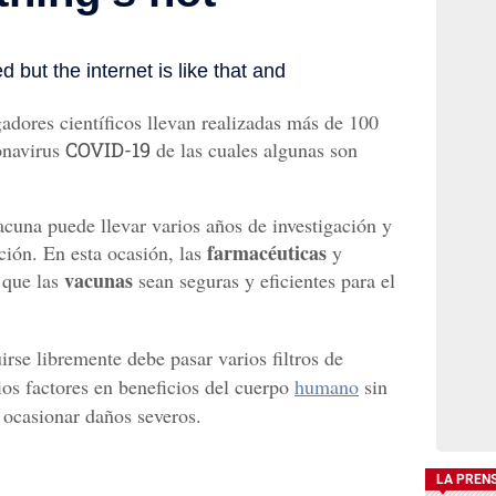
gadores científicos llevan realizadas más de 100
onavirus
COVID-19
de las cuales algunas son
vacuna puede llevar varios años de investigación y
farmacéuticas
ución. En esta ocasión, las
y
vacunas
 que las
sean seguras y eficientes para el
rse libremente debe pasar varios filtros de
ios factores en beneficios del cuerpo
humano
sin
 ocasionar daños severos.
LA PREN