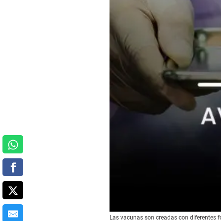
Las vacunas son creadas con diferentes f