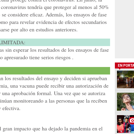
 coronavirus tendría que proteger al menos al 50%
 se considere eficaz. Además, los ensayos de fase
omo para revelar evidencia de efectos secundarios
arse por alto en estudios anteriores.
LIMITADA:
 sin esperar los resultados de los ensayos de fase
o apresurado tiene serios riesgos .
EN PORT
n los resultados del ensayo y deciden si aprueban
mia, una vacuna puede recibir una autorización de
 una aprobación formal. Una vez que se autoriza
tinúan monitoreando a las personas que la reciben
 efectiva.
l gran impacto que ha dejado la pandemia en el