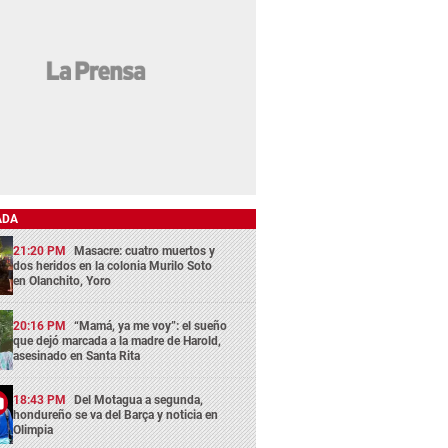
ADA
21:20 PM
Masacre: cuatro muertos y
dos heridos en la colonia Murilo Soto
en Olanchito, Yoro
20:16 PM
“Mamá, ya me voy”: el sueño
que dejó marcada a la madre de Harold,
asesinado en Santa Rita
18:43 PM
Del Motagua a segunda,
hondureño se va del Barça y noticia en
Olimpia